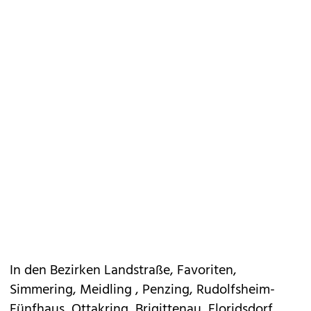
In den Bezirken Landstraße, Favoriten,
Simmering, Meidling , Penzing, Rudolfsheim-
Fünfhaus, Ottakring, Brigittenau, Floridsdorf,