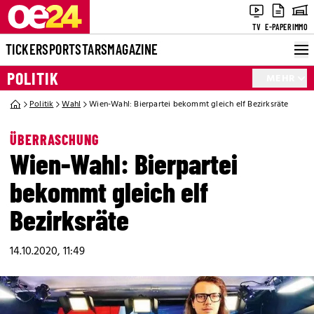
TV
E-PAPER
IMMO
TICKER
SPORT
STARS
MAGAZINE
POLITIK
MEHR
Politik
Wahl
Wien-Wahl: Bierpartei bekommt gleich elf Bezirksräte
ÜBERRASCHUNG
Wien-Wahl: Bierpartei
bekommt gleich elf
Bezirksräte
14.10.2020, 11:49