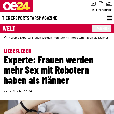
TV
E-PAPER
IMMO
TICKER
SPORT
STARS
MAGAZINE
WELT
MEHR
Welt
Experte: Frauen werden mehr Sex mit Robotern haben als Männer
LIEBESLEBEN
Experte: Frauen werden
mehr Sex mit Robotern
haben als Männer
27.12.2024, 22:24