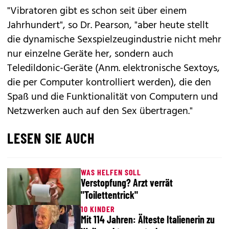
"Vibratoren gibt es schon seit über einem
Jahrhundert", so Dr. Pearson, "aber heute stellt
die dynamische Sexspielzeugindustrie nicht mehr
nur einzelne Geräte her, sondern auch
Teledildonic-Geräte (Anm. elektronische Sextoys,
die per Computer kontrolliert werden), die den
Spaß und die Funktionalität von Computern und
Netzwerken auch auf den Sex übertragen."
LESEN SIE AUCH
WAS HELFEN SOLL
Verstopfung? Arzt verrät
"Toilettentrick"
10 KINDER
Mit 114 Jahren: Älteste Italienerin zu