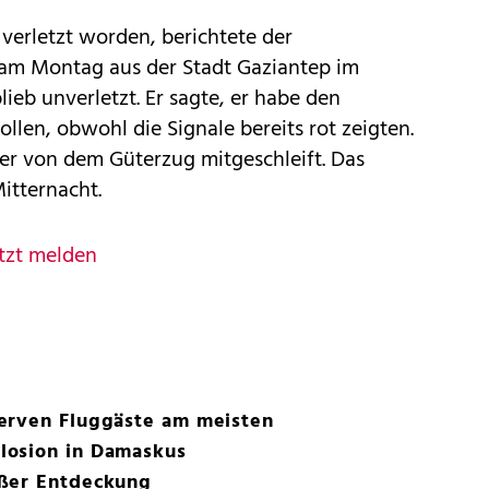
verletzt worden, berichtete der
am Montag aus der Stadt Gaziantep im
lieb unverletzt. Er sagte, er habe den
en, obwohl die Signale bereits rot zeigten.
r von dem Güterzug mitgeschleift. Das
itternacht.
tzt melden
erven Fluggäste am meisten
losion in Damaskus
oßer Entdeckung