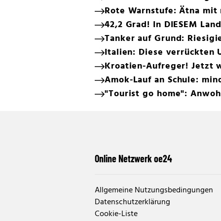
Rote Warnstufe: Ätna mit
42,2 Grad! In DIESEM Land
Tanker auf Grund: Riesigi
Italien: Diese verrückten
Kroatien-Aufreger! Jetzt 
Amok-Lauf an Schule: min
"Tourist go home": Anwohn
Online Netzwerk oe24
Allgemeine Nutzungsbedingungen
Datenschutzerklärung
Cookie-Liste