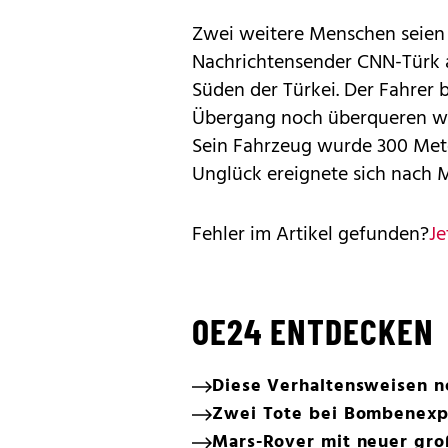
Zwei weitere Menschen seien 
Nachrichtensender CNN-Türk 
Süden der Türkei. Der Fahrer b
Übergang noch überqueren woll
Sein Fahrzeug wurde 300 Mete
Unglück ereignete sich nach M
Fehler im Artikel gefunden?
Je
OE24 ENTDECKEN
Diese Verhaltensweisen n
Zwei Tote bei Bombenexp
Mars-Rover mit neuer gr