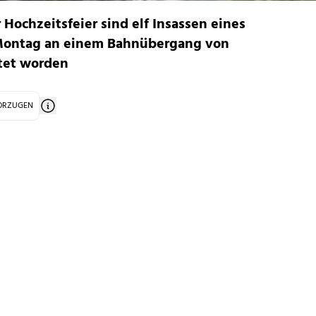
ochzeitsfeier sind elf Insassen eines
Montag an einem Bahnübergang von
tet worden
VORZUGEN