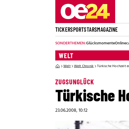
TICKER
SPORT
STARS
MAGAZINE
SONDERTHEMEN:
Glücksmomente
Onlinec
WELT
Welt
Welt Chronik
Türkische Hochzeit e
ZUGSUNGLÜCK
Türkische Ho
23.06.2008, 10:12