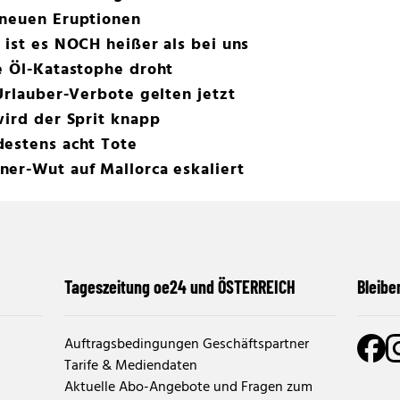
 neuen Eruptionen
 ist es NOCH heißer als bei uns
e Öl-Katastophe droht
 Urlauber-Verbote gelten jetzt
wird der Sprit knapp
destens acht Tote
er-Wut auf Mallorca eskaliert
Tageszeitung oe24 und ÖSTERREICH
Bleibe
Auftragsbedingungen Geschäftspartner
Tarife & Mediendaten
Aktuelle Abo-Angebote und Fragen zum