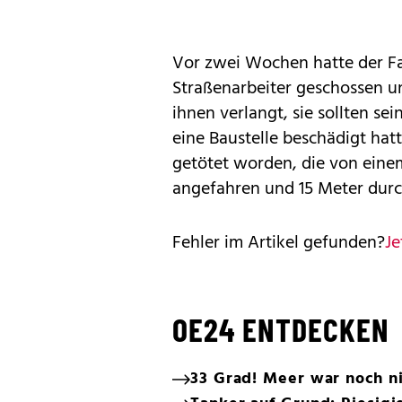
Vor zwei Wochen hatte der F
Straßenarbeiter geschossen un
ihnen verlangt, sie sollten se
eine Baustelle beschädigt hat
getötet worden, die von ei
angefahren und 15 Meter durc
Fehler im Artikel gefunden?
Je
OE24 ENTDECKEN
33 Grad! Meer war noch ni