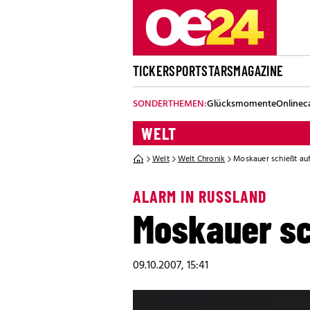
TICKER
SPORT
STARS
MAGAZINE
SONDERTHEMEN:
Glücksmomente
Onlinec
WELT
Welt
Welt Chronik
Moskauer schießt au
ALARM IN RUSSLAND
Moskauer sc
09.10.2007, 15:41