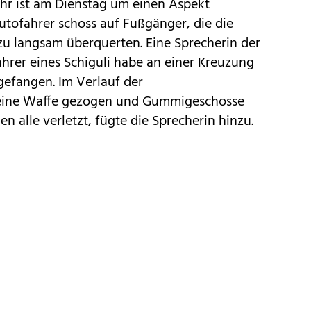
hr ist am Dienstag um einen Aspekt
utofahrer schoss auf Fußgänger, die die
zu langsam überquerten. Eine Sprecherin der
ahrer eines Schiguli habe an einer Kreuzung
gefangen. Im Verlauf der
 eine Waffe gezogen und Gummigeschosse
ien alle verletzt, fügte die Sprecherin hinzu.