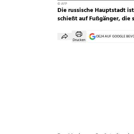
© AFP
Die russische Hauptstadt is
schießt auf Fußgänger, die
OE24 AUF GOOGLE BE
Drucken