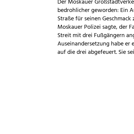
Der Moskauer Großstadtverke
bedrohlicher geworden: Ein A
Straße für seinen Geschmack 
Moskauer Polizei sagte, der F
Streit mit drei Fußgängern an
Auseinandersetzung habe er
auf die drei abgefeuert. Sie se