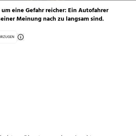
t um eine Gefahr reicher: Ein Autofahrer
 seiner Meinung nach zu langsam sind.
VORZUGEN