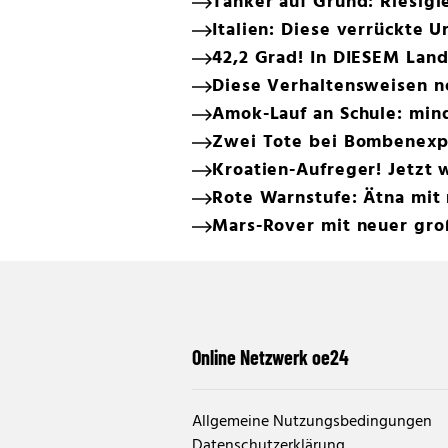
Tanker auf Grund: Riesigi
Italien: Diese verrückte 
42,2 Grad! In DIESEM Land
Diese Verhaltensweisen n
Amok-Lauf an Schule: min
Zwei Tote bei Bombenexp
Kroatien-Aufreger! Jetzt 
Rote Warnstufe: Ätna mit
Mars-Rover mit neuer gr
Online Netzwerk oe24
Allgemeine Nutzungsbedingungen
Datenschutzerklärung