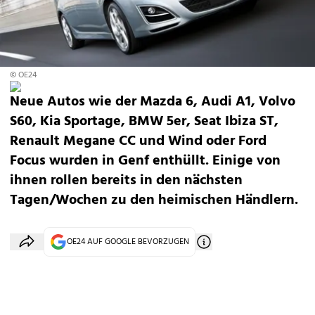
© OE24
Neue Autos wie der Mazda 6, Audi A1, Volvo
S60, Kia Sportage, BMW 5er, Seat Ibiza ST,
Renault Megane CC und Wind oder Ford
Focus wurden in Genf enthüllt. Einige von
ihnen rollen bereits in den nächsten
Tagen/Wochen zu den heimischen Händlern.
OE24 AUF GOOGLE BEVORZUGEN