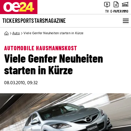
TV
E-PAPER
IMMO
TICKER
SPORT
STARS
MAGAZINE
Auto
Viele Genfer Neuheiten starten in Kürze
AUTOMOBILE HAUSMANNSKOST
Viele Genfer Neuheiten
starten in Kürze
08.03.2010, 09:32