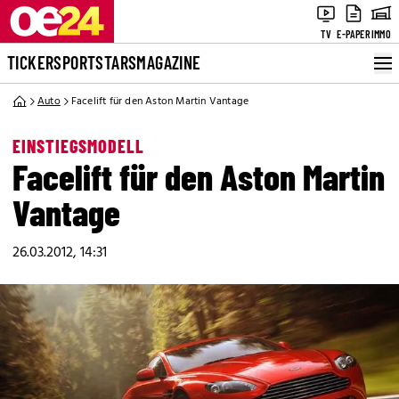
TV
E-PAPER
IMMO
TICKER
SPORT
STARS
MAGAZINE
Auto
Facelift für den Aston Martin Vantage
EINSTIEGSMODELL
Facelift für den Aston Martin
Vantage
26.03.2012, 14:31