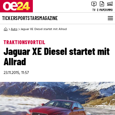
TV
E-PAPER
IMMO
TICKER
SPORT
STARS
MAGAZINE
Auto
Jaguar XE Diesel startet mit Allrad
TRAKTIONSVORTEIL
Jaguar XE Diesel startet mit
Allrad
23.11.2015, 11:57