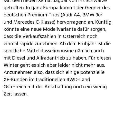
Mit dem neuen
XE
hat
Jaguar
voll ins Schwarze
getroffen. In ganz Europa kommt der Gegner des
deutschen Premium-Trios (Audi A4, BMW 3er
und Mercedes C-Klasse) hervorragend an. Künftig
könnte eine neue Modellvariante dafür sorgen,
dass die Verkaufszahlen in Österreich noch
einmal rapide zunehmen. Ab dem Frühjahr ist die
sportliche Mittelklasselimousine nämlich auch
mit Diesel und Allradantrieb zu haben. Für diesen
Winter geht es sich aber leider nicht mehr aus.
Anzunehmen also, dass sich einige potenzielle
XE-Kunden im traditionellen 4WD-Land
Österreich mit der Anschaffung noch ein wenig
Zeit lassen.