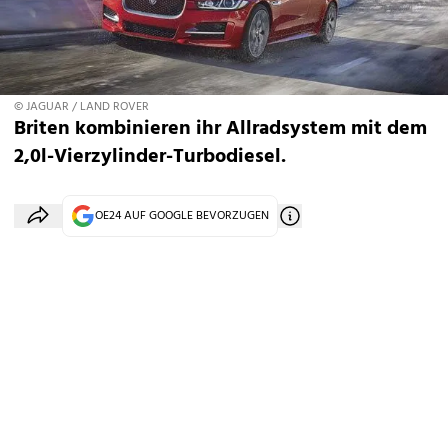
© JAGUAR / LAND ROVER
Briten kombinieren ihr Allradsystem mit dem
2,0l-Vierzylinder-Turbodiesel.
OE24 AUF GOOGLE BEVORZUGEN