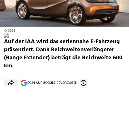
© OE24
Auf der IAA wird das seriennahe E-Fahrzeug
präsentiert. Dank Reichweitenverlängerer
(Range Extender) beträgt die Reichweite 600
km.
OE24 AUF GOOGLE BEVORZUGEN