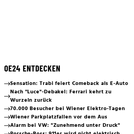
OE24 ENTDECKEN
Sensation: Trabi feiert Comeback als E-Auto
Nach "Luce"-Debakel: Ferrari kehrt zu
Wurzeln zurück
70.000 Besucher bei Wiener Elektro-Tagen
Wiener Parkplatzfallen vor dem Aus
Alarm bei VW: "Zunehmend unter Druck"
Porsche-Boss: 911er wird nicht elektrisch