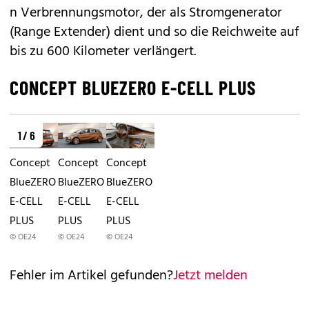
n Verbrennungsmotor, der als Stromgenerator
(Range Extender) dient und so die Reichweite auf
bis zu 600 Kilometer verlängert.
CONCEPT BLUEZERO E-CELL PLUS
1 / 6
Concept
Concept
Concept
BlueZERO
BlueZERO
BlueZERO
E-CELL
E-CELL
E-CELL
PLUS
PLUS
PLUS
© OE24
© OE24
© OE24
Fehler im Artikel gefunden?
Jetzt melden