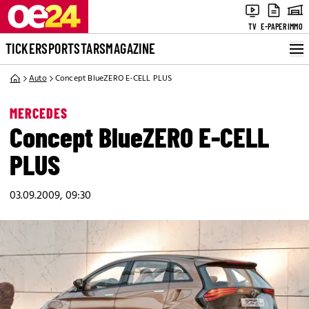
TV
E-PAPER
IMMO
TICKER
SPORT
STARS
MAGAZINE
Auto
Concept BlueZERO E-CELL PLUS
MERCEDES
Concept BlueZERO E-CELL
PLUS
03.09.2009, 09:30