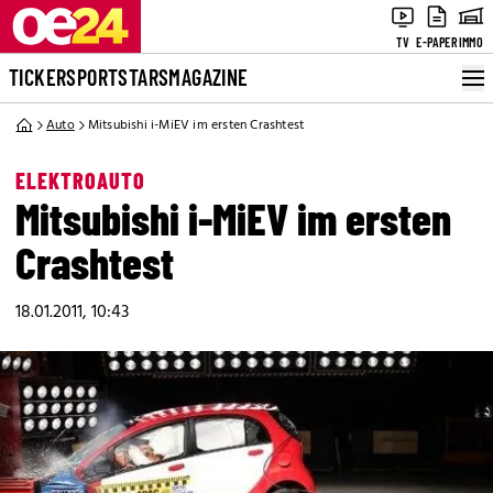
TV
E-PAPER
IMMO
TICKER
SPORT
STARS
MAGAZINE
Auto
Mitsubishi i-MiEV im ersten Crashtest
ELEKTROAUTO
Mitsubishi i-MiEV im ersten
Crashtest
18.01.2011, 10:43