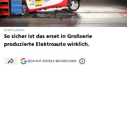
© MITSUBISHI
So sicher ist das erset in Großserie
produzierte Elektroauto wirklich.
OE24 AUF GOOGLE BEVORZUGEN