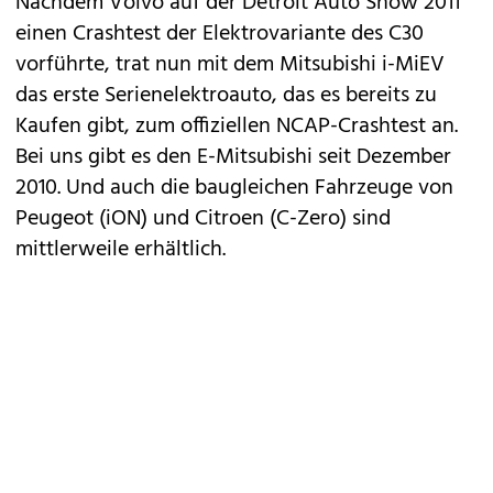
Nachdem
Volvo
auf der
Detroit Auto Show 2011
einen Crashtest der
Elektrovariante des C30
vorführte
, trat nun mit dem Mitsubishi
i-MiEV
das erste Serienelektroauto, das es bereits zu
Kaufen gibt, zum offiziellen NCAP-Crashtest an.
Bei uns gibt es den E-Mitsubishi seit Dezember
2010. Und auch die baugleichen Fahrzeuge von
Peugeot (
iON
) und Citroen (
C-Zero
) sind
mittlerweile erhältlich.