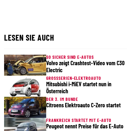
LESEN SIE AUCH
SO SICHER SIND E-AUTOS
Volvo zeigt Crashtest-Video vom C30
Electric
GROSSSERIEN-ELEKTROAUTO
Mitsubishi i-MiEV startet nun in
Österreich
DER 3. IM BUNDE
Citroens Elektroauto C-Zero startet
FRANKREICH STARTET MIT E-AUTO
Peugeot nennt Preise für das E-Auto