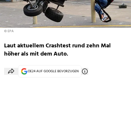
© EPA
Laut aktuellem Crashtest rund zehn Mal
höher als mit dem Auto.
OE24 AUF GOOGLE BEVORZUGEN