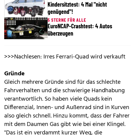
Kindersitztest: 4 Mal "nicht
genügend"!
5 STERNE FÜR ALLE
EuroNCAP-Crashtest: 4 Autos
überzeugen
>>>Nachlesen: Irres Ferrari-Quad wird verkauft
Gründe
Gleich mehrere Gründe sind für das schlechte
Fahrverhalten und die schwierige Handhabung
verantwortlich. So haben viele Quads kein
Differenzial, Innen- und Außenrad sind in Kurven
also gleich schnell. Hinzu kommt, dass der Fahrer
mit dem Daumen Gas gibt wie bei einer Klingel.
"Das ist ein verdammt kurzer Weg, die