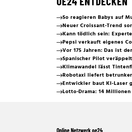
OE24 ENTDECKEN
So reagieren Babys auf M
Neuer Croissant-Trend sor
Kann tödlich sein: Expert
Pepsi verkauft eigenes Co
Vor 175 Jahren: Das ist de
Spanischer Pilot veräppel
Klimawandel lässt Tinten
Robotaxi liefert betrunke
Entwickler baut KI-Laser
Lotto-Drama: 14 Millionen
Online Netzwerk oe24