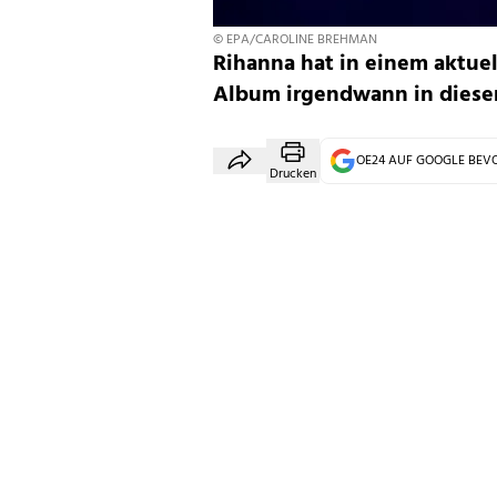
© EPA/CAROLINE BREHMAN
Rihanna hat in einem aktuel
Album irgendwann in diesem
OE24 AUF GOOGLE BE
Drucken