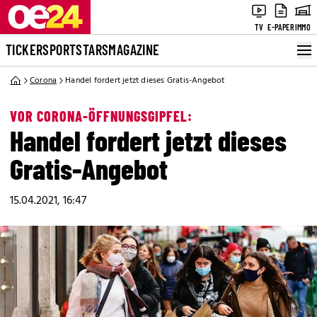
TV
E-PAPER
IMMO
TICKER
SPORT
STARS
MAGAZINE
Corona
Handel fordert jetzt dieses Gratis-Angebot
VOR CORONA-ÖFFNUNGSGIPFEL:
Handel fordert jetzt dieses
Gratis-Angebot
15.04.2021, 16:47