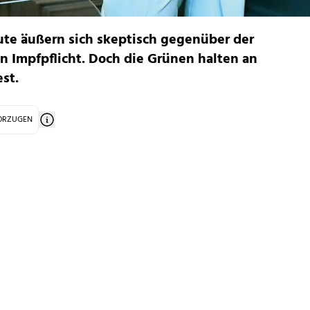
te äußern sich skeptisch gegenüber der
n Impfpflicht. Doch die Grünen halten an
st.
VORZUGEN