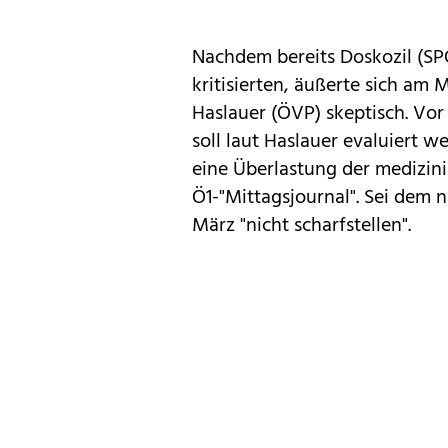
Nachdem bereits Doskozil (SPÖ
kritisierten, äußerte sich a
Haslauer (ÖVP) skeptisch. Vor d
soll laut Haslauer evaluiert w
eine Überlastung der medizin
Ö1-"Mittagsjournal". Sei dem n
März "nicht scharfstellen".