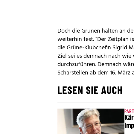
Doch die Grünen halten an der
weiterhin fest. "Der Zeitplan i
die Grüne-Klubchefin Sigrid 
Ziel sei es demnach nach wie 
durchzuführen. Demnach wäre
Scharstellen ab dem 16. März 
LESEN SIE AUCH
PART
Kär
Imp