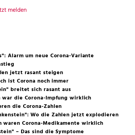
tzt melden
ls": Alarm um neue Corona-Variante
stieg
en jetzt rasant steigen
ich ist Corona noch immer
n" breitet sich rasant aus
m war die Corona-Impfung wirklich
eren die Corona-Zahlen
kenstein": Wo die Zahlen jetzt explodieren
m waren Corona-Medikamente wirklich
stein" – Das sind die Symptome