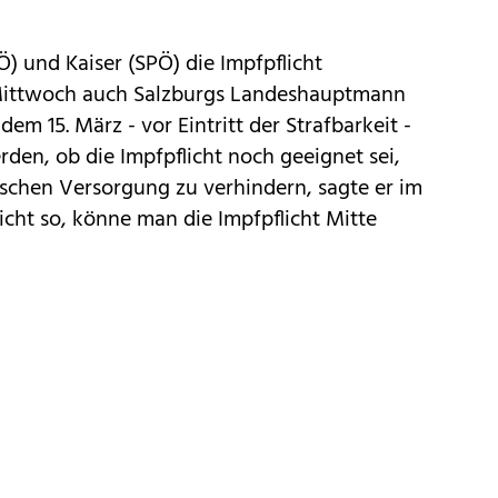
) und Kaiser (SPÖ) die Impfpflicht
m Mittwoch auch Salzburgs Landeshauptmann
em 15. März - vor Eintritt der Strafbarkeit -
erden, ob die Impfpflicht noch geeignet sei,
ischen Versorgung zu verhindern, sagte er im
icht so, könne man die Impfpflicht Mitte