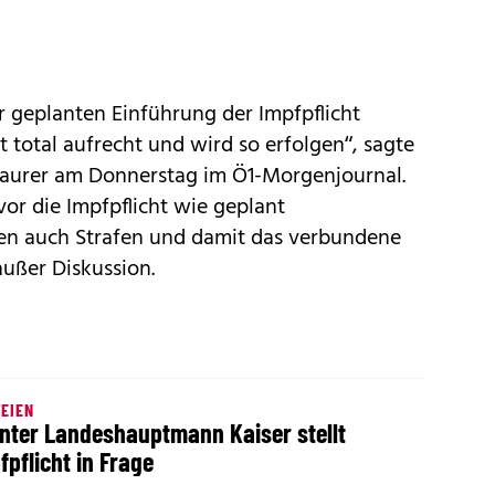
 geplanten Einführung der Impfpflicht
st total aufrecht und wird so erfolgen“, sagte
Maurer am Donnerstag im Ö1-Morgenjournal.
vor die Impfpflicht wie geplant
n auch Strafen und damit das verbundene
außer Diskussion.
EIEN
nter Landeshauptmann Kaiser stellt
fpflicht in Frage