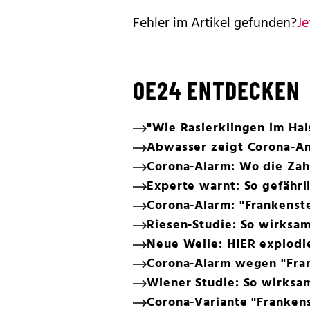
Fehler im Artikel gefunden?
Je
OE24 ENTDECKEN
"Wie Rasierklingen im Ha
Abwasser zeigt Corona-An
Corona-Alarm: Wo die Zahl
Experte warnt: So gefährl
Corona-Alarm: "Frankenstei
Riesen-Studie: So wirksa
Neue Welle: HIER explodi
Corona-Alarm wegen "Fran
Wiener Studie: So wirksa
Corona-Variante "Franken