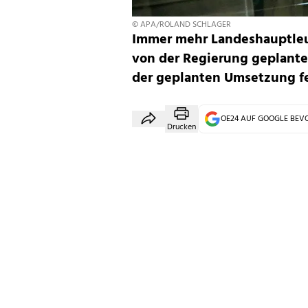
© APA/ROLAND SCHLAGER
Immer mehr Landeshauptleu
von der Regierung geplante
der geplanten Umsetzung fe
OE24 AUF GOOGLE BE
Drucken