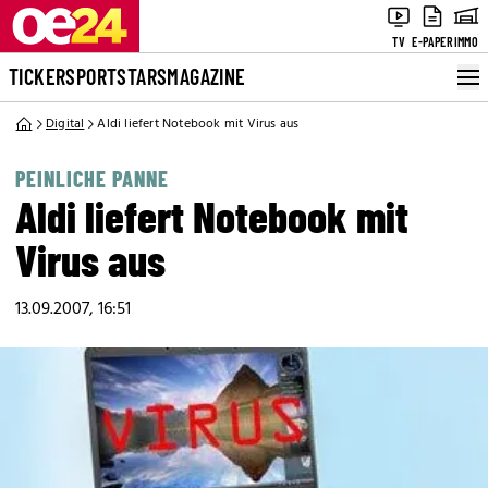
TV
E-PAPER
IMMO
TICKER
SPORT
STARS
MAGAZINE
Digital
Aldi liefert Notebook mit Virus aus
PEINLICHE PANNE
Aldi liefert Notebook mit
Virus aus
13.09.2007, 16:51