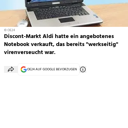
© OE24
Discont-Markt Aldi hatte ein angebotenes
Notebook verkauft, das bereits "werkseitig"
virenverseucht war.
OE24 AUF GOOGLE BEVORZUGEN