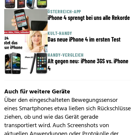
ÖSTERREICH-APP
iPhone 4 sprengt bei uns alle Rekorde
KULT-HANDY
Das neue iPhone 4 im ersten Test
HANDY-VERGLEICH
Alt gegen neu: iPhone 3GS vs. iPhone
4
Auch für weitere Geräte
Über den eingeschalteten Bewegungssensor
eines Smartphones etwa ließen sich Rückschlüsse
ziehen, ob und wie das Gerät gerade
transportiert wird. Auch Screenshots von
aktuellen Anwendungen oder Protokolle der