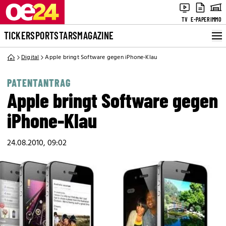
TV
E-PAPER
IMMO
TICKER
SPORT
STARS
MAGAZINE
Digital
Apple bringt Software gegen iPhone-Klau
PATENTANTRAG
Apple bringt Software gegen
iPhone-Klau
24.08.2010, 09:02