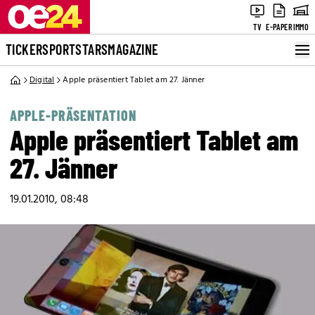
TV
E-PAPER
IMMO
TICKER
SPORT
STARS
MAGAZINE
Digital
Apple präsentiert Tablet am 27. Jänner
APPLE-PRÄSENTATION
Apple präsentiert Tablet am
27. Jänner
19.01.2010, 08:48