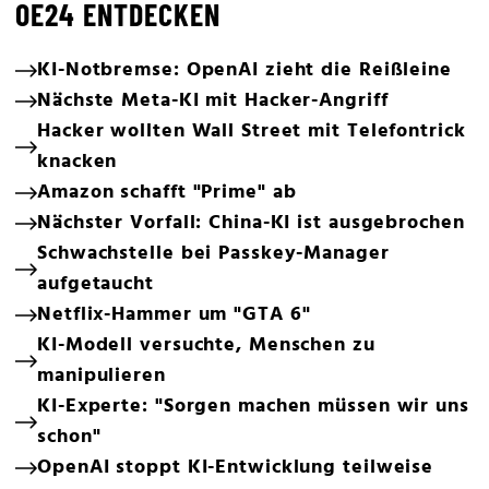
OE24 ENTDECKEN
KI-Notbremse: OpenAI zieht die Reißleine
Nächste Meta-KI mit Hacker-Angriff
Hacker wollten Wall Street mit Telefontrick
knacken
Amazon schafft "Prime" ab
Nächster Vorfall: China-KI ist ausgebrochen
Schwachstelle bei Passkey-Manager
aufgetaucht
Netflix-Hammer um "GTA 6"
KI-Modell versuchte, Menschen zu
manipulieren
KI-Experte: "Sorgen machen müssen wir uns
schon"
OpenAI stoppt KI-Entwicklung teilweise