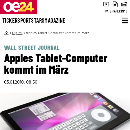
TV
E-PAPER
IMMO
TICKER
SPORT
STARS
MAGAZINE
Digital
Apples Tablet-Computer kommt im März
WALL STREET JOURNAL
Apples Tablet-Computer
kommt im März
05.01.2010, 08:50