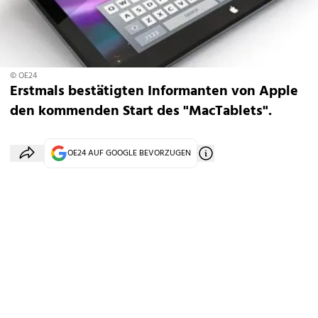
© OE24
Erstmals bestätigten Informanten von Apple
den kommenden Start des "MacTablets".
OE24 AUF GOOGLE BEVORZUGEN