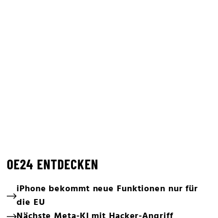
OE24 ENTDECKEN
iPhone bekommt neue Funktionen nur für
die EU
Nächste Meta-KI mit Hacker-Angriff