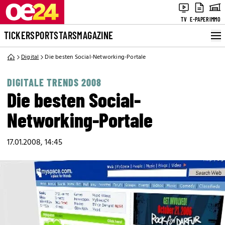
TV
E-PAPER
IMMO
TICKER
SPORT
STARS
MAGAZINE
Digital
Die besten Social-Networking-Portale
DIGITALE TRENDS 2008
Die besten Social-
Networking-Portale
17.01.2008, 14:45