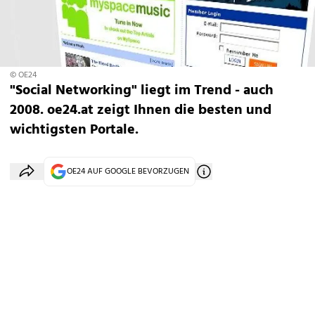
© OE24
"Social Networking" liegt im Trend - auch
2008. oe24.at zeigt Ihnen die besten und
wichtigsten Portale.
OE24 AUF GOOGLE BEVORZUGEN