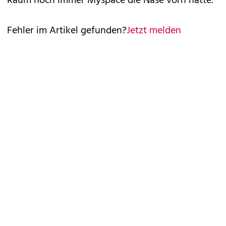
Raum noch immer Myspace die Nase vorn hatte.
Fehler im Artikel gefunden?
Jetzt melden