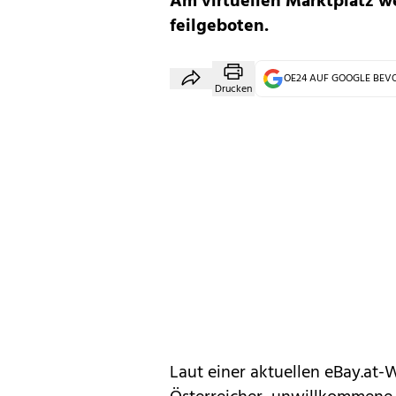
Am virtuellen Marktplatz w
feilgeboten.
OE24 AUF GOOGLE BE
Drucken
Laut einer aktuellen eBay.at