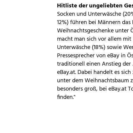
Hitliste der ungeliebten G
Socken und Unterwäsche (20%)
12%) führen bei Männern das 
Weihnachtsgeschenke unter Ös
macht man sich vor allem mit
Unterwäsche (18%) sowie Werk
Pressesprecher von eBay in Ö
traditionell einen Anstieg de
eBay.at. Dabei handelt es sic
unter dem Weihnachtsbaum zu 
besonders groß, bei eBay.at 
finden."