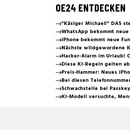
OE24 ENTDECKEN
"Käsiger Michael!" DAS s
WhatsApp bekommt neue 
iPhone bekommt neue Funk
Nächste wildgewordene KI
Hacker-Alarm im Urlaub! C
Diese KI-Regeln gelten a
Preis-Hammer: Neues iPho
Bei diesen Telefonnumme
Schwachstelle bei Passke
KI-Modell versuchte, Men