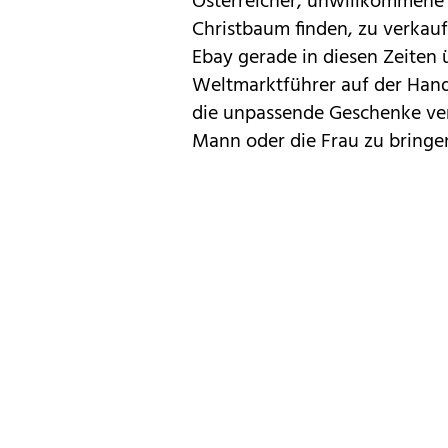
Österreicher, unwillkommene 
Christbaum finden, zu verkauf
Ebay gerade in diesen Zeiten 
Weltmarktführer auf der Hand
die unpassende Geschenke ver
Mann oder die Frau zu bringe