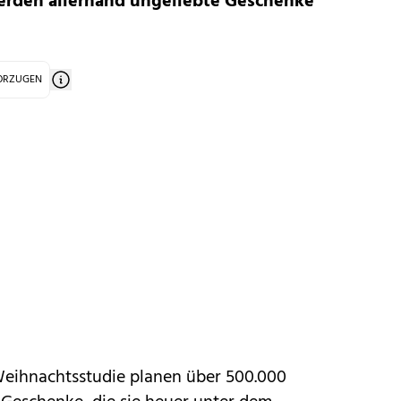
erden allerhand ungeliebte Geschenke
VORZUGEN
-Weihnachtsstudie planen über 500.000