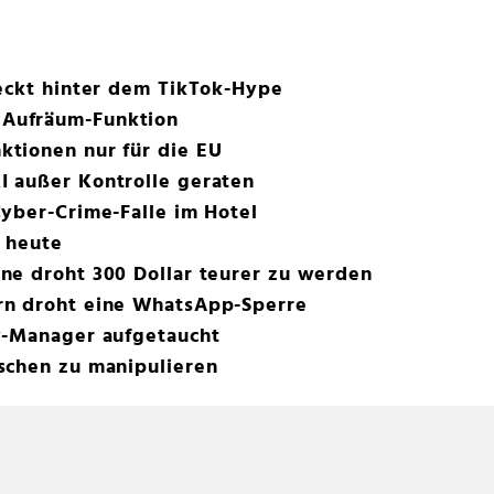
teckt hinter dem TikTok-Hype
Aufräum-Funktion
tionen nur für die EU
 außer Kontrolle geraten
yber-Crime-Falle im Hotel
b heute
ne droht 300 Dollar teurer zu werden
rn droht eine WhatsApp-Sperre
y-Manager aufgetaucht
schen zu manipulieren