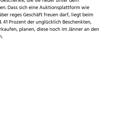
Geschenke, die sie heuer unter dem
en. Dass sich eine Auktionsplattform wie
über reges Geschäft freuen darf, liegt beim
. 41 Prozent der unglücklich Beschenkten,
kaufen, planen, diese noch im Jänner an den
n.