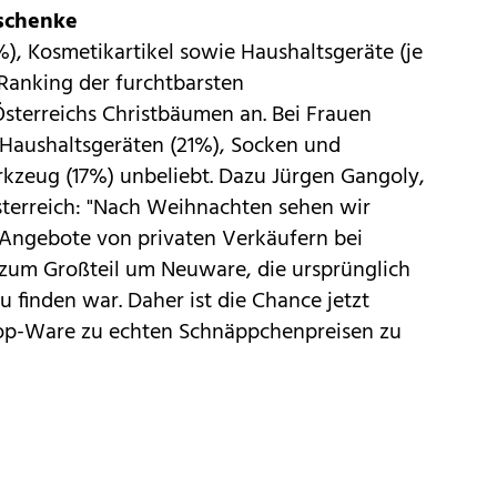
eschenke
, Kosmetikartikel sowie Haushaltsgeräte (je
Ranking der furchtbarsten
terreichs Christbäumen an. Bei Frauen
 Haushaltsgeräten (21%), Socken und
zeug (17%) unbeliebt. Dazu Jürgen Gangoly,
sterreich: "Nach Weihnachten sehen wir
r Angebote von privaten Verkäufern bei
h zum Großteil um Neuware, die ursprünglich
finden war. Daher ist die Chance jetzt
Top-Ware zu echten Schnäppchenpreisen zu