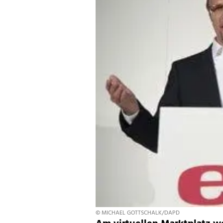
© MICHAEL GOTTSCHALK/DAPD