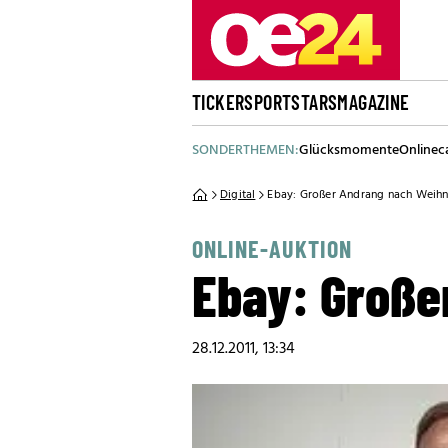
TICKER
SPORT
STARS
MAGAZINE
SONDERTHEMEN:
Glücksmomente
Onlinec
Digital
Ebay: Großer Andrang nach Weih
ONLINE-AUKTION
Ebay: Große
28.12.2011, 13:34