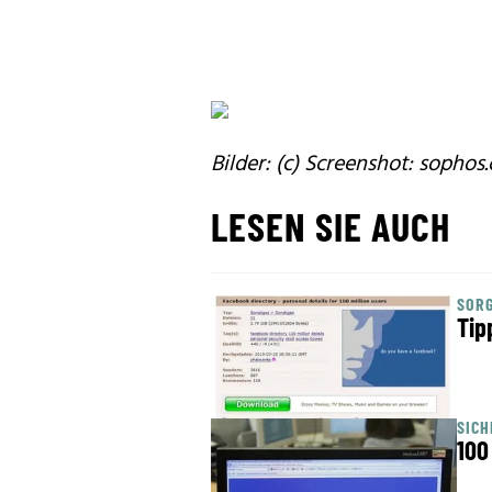
Bilder: (c) Screenshot: sophos
LESEN SIE AUCH
SOR
Tip
SICH
100