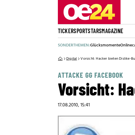
TICKER
SPORT
STARS
MAGAZINE
SONDERTHEMEN:
Glücksmomente
Onlinec
Digital
Vorsicht: Hacker bieten Dislike-B
ATTACKE GG FACEBOOK
Vorsicht: Ha
17.08.2010, 15:41