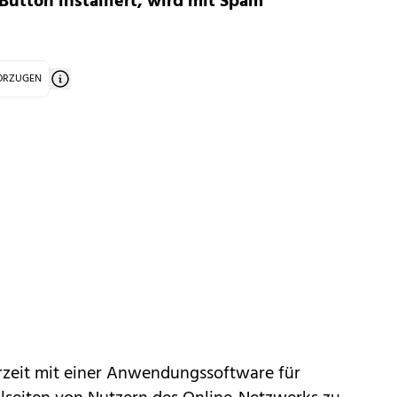
Button installiert, wird mit Spam
VORZUGEN
rzeit mit einer Anwendungssoftware für