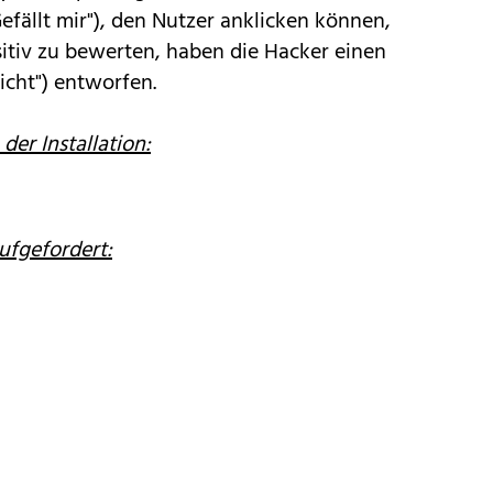
efällt mir"), den Nutzer anklicken können,
itiv zu bewerten, haben die Hacker einen
nicht") entworfen.
der Installation:
ufgefordert: