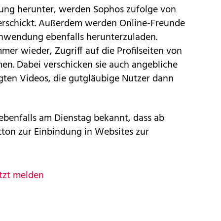
ung herunter, werden Sophos zufolge von
verschickt. Außerdem werden Online-Freunde
Anwendung ebenfalls herunterzuladen.
mer wieder, Zugriff auf die
Profilseiten von
n. Dabei verschicken sie auch angebliche
gten Videos, die gutgläubige Nutzer dann
ebenfalls am Dienstag bekannt, dass ab
tton
zur Einbindung in Websites zur
tzt melden