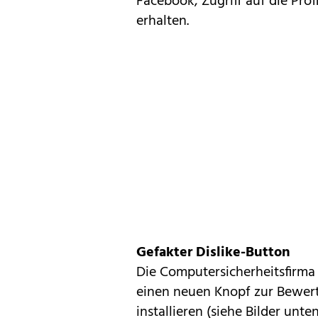
Facebook
, Zugriff auf die Pr
erhalten.
Gefakter Dislike-Button
Die Computersicherheitsfirm
einen neuen Knopf zur Bewer
installieren (siehe Bilder unt