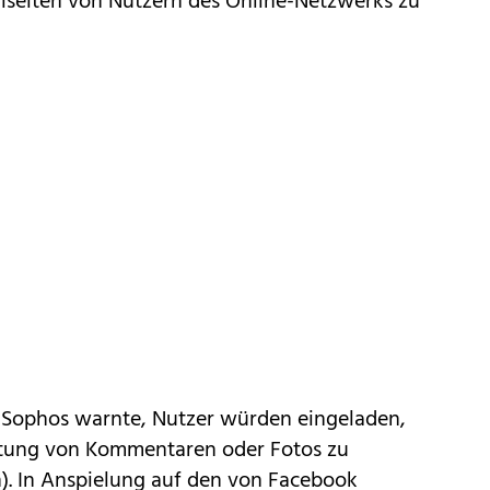
ofilseiten von Nutzern des Online-Netzwerks zu
a
Sophos
warnte, Nutzer würden eingeladen,
tung von Kommentaren oder Fotos zu
en). In Anspielung auf den von Facebook