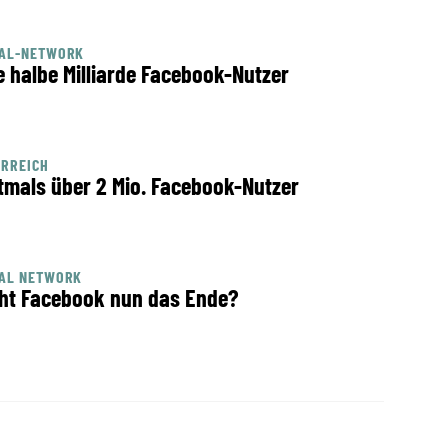
IAL-NETWORK
e halbe Milliarde Facebook-Nutzer
ERREICH
tmals über 2 Mio. Facebook-Nutzer
IAL NETWORK
ht Facebook nun das Ende?