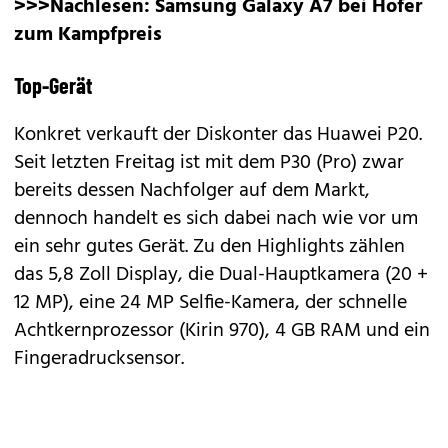
>>>Nachlesen:
Samsung Galaxy A7 bei Hofer
zum Kampfpreis
Top-Gerät
Konkret verkauft der Diskonter das Huawei P20.
Seit letzten Freitag ist mit dem
P30 (Pro)
zwar
bereits dessen Nachfolger auf dem Markt,
dennoch handelt es sich dabei nach wie vor um
ein sehr gutes Gerät. Zu den Highlights zählen
das 5,8 Zoll Display, die Dual-Hauptkamera (20 +
12 MP), eine 24 MP Selfie-Kamera, der schnelle
Achtkernprozessor (Kirin 970), 4 GB RAM und ein
Fingeradrucksensor.