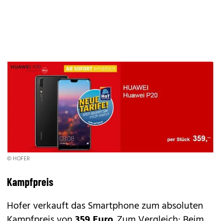
© HOFER
Kampfpreis
Hofer verkauft das Smartphone zum absoluten
Kampfpreis von
359 Euro
. Zum Vergleich: Beim