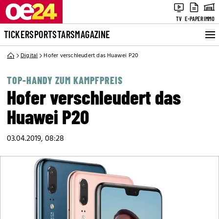
TV
E-PAPER
IMMO
TICKER
SPORT
STARS
MAGAZINE
Digital
Hofer verschleudert das Huawei P20
TOP-HANDY ZUM KAMPFPREIS
Hofer verschleudert das
Huawei P20
03.04.2019, 08:28