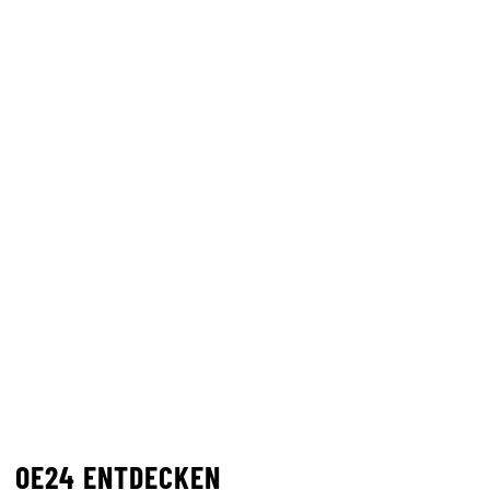
OE24 ENTDECKEN