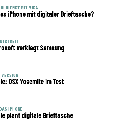
HLDIENST MIT VISA
es iPhone mit digitaler Brieftasche?
NTSTREIT
rosoft verklagt Samsung
 VERSION
le: OSX Yosemite im Test
DAS IPHONE
le plant digitale Brieftasche