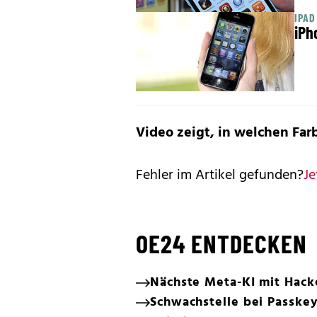
IPAD
iPh
Video zeigt, in welchen F
Fehler im Artikel gefunden?
Je
OE24 ENTDECKEN
Nächste Meta-KI mit Hack
Schwachstelle bei Passke