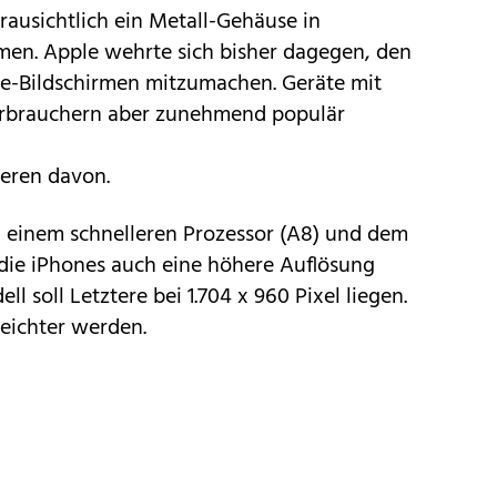
ausichtlich ein Metall-Gehäuse in
en. Apple wehrte sich bisher dagegen, den
e-Bildschirmen mitzumachen. Geräte mit
erbrauchern aber zunehmend populär
ieren davon.
 einem schnelleren Prozessor (A8) und dem
ie iPhones auch eine höhere Auflösung
 soll Letztere bei 1.704 x 960 Pixel liegen.
eichter werden.