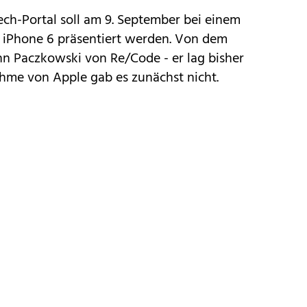
ch-Portal soll am 9. September bei einem
e
iPhone 6
präsentiert werden. Von dem
hn Paczkowski von Re/Code - er lag bisher
ahme von Apple gab es zunächst nicht.