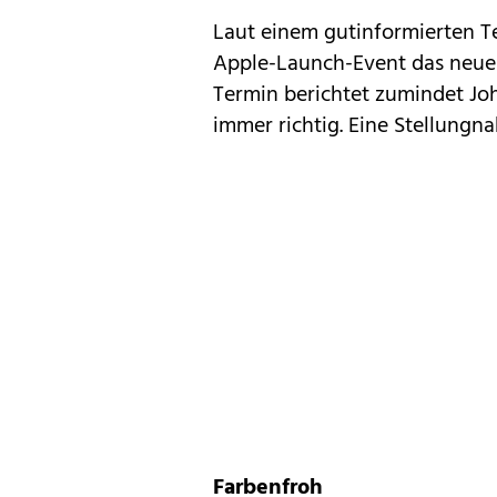
Laut einem gutinformierten Te
Apple-Launch-Event das neu
Termin berichtet zumindet Jo
immer richtig. Eine Stellungn
Farbenfroh