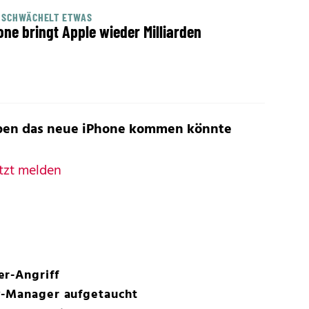
 SCHWÄCHELT ETWAS
one bringt Apple wieder Milliarden
arben das neue iPhone kommen könnte
tzt melden
er-Angriff
y-Manager aufgetaucht