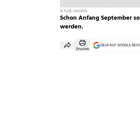
© FUSE CHICKEN
Schon Anfang September so
werden.
OE24 AUF GOOGLE BE
Drucken