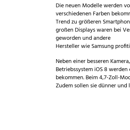
Die neuen Modelle werden vor
verschiedenen Farben bekomm
Trend zu größeren Smartphon
großen Displays waren bei V
geworden und andere
Hersteller wie Samsung profit
Neben einer besseren Kamera,
Betriebssystem
iOS 8
werden d
bekommen. Beim 4,7-Zoll-Modell
Zudem sollen sie dünner und l