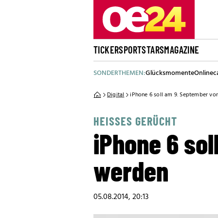
TICKER
SPORT
STARS
MAGAZINE
SONDERTHEMEN:
Glücksmomente
Onlinec
Digital
iPhone 6 soll am 9. September vo
HEISSES GERÜCHT
iPhone 6 sol
werden
05.08.2014, 20:13