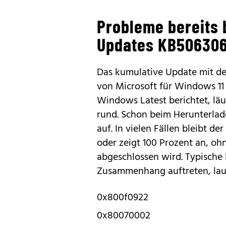
Probleme bereits b
Updates KB50630
Das kumulative Update mit d
von Microsoft für Windows 11 
Windows Latest berichtet, läuf
rund. Schon beim Herunterlade
auf. In vielen Fällen bleibt de
oder zeigt 100 Prozent an, ohn
abgeschlossen wird. Typische
Zusammenhang auftreten, lau
0x800f0922
0x80070002