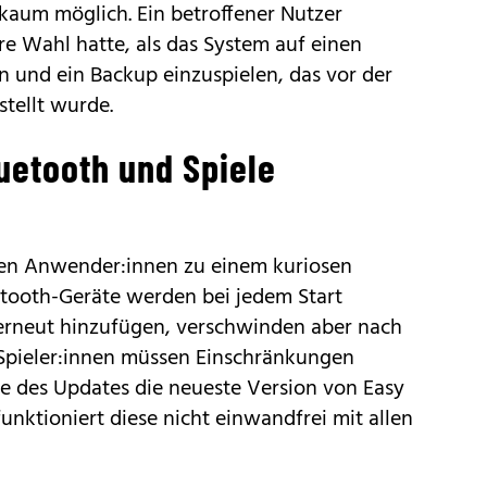
n kaum möglich. Ein betroffener Nutzer
ere Wahl hatte, als das System auf einen
 und ein Backup einzuspielen, das vor der
stellt wurde.
uetooth und Spiele
gen Anwender:innen zu einem kuriosen
etooth-Geräte werden bei jedem Start
r erneut hinzufügen, verschwinden aber nach
Spieler:innen müssen Einschränkungen
 des Updates die neueste Version von Easy
 funktioniert diese nicht einwandfrei mit allen