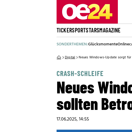
TICKER
SPORT
STARS
MAGAZINE
SONDERTHEMEN:
Glücksmomente
Onlinec
Digital
Neues Windows-Update sorgt für Fr
CRASH-SCHLEIFE
Neues Windo
sollten Betr
17.06.2025, 14:55