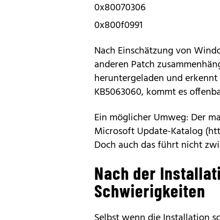
0x80070306
0x800f0991
Nach Einschätzung von Windo
anderen Patch zusammenhänge
heruntergeladen und erkennt 
KB5063060, kommt es offenbar
Ein möglicher Umweg: Der ma
Microsoft Update-Katalog (ht
Doch auch das führt nicht zw
Nach der Installat
Schwierigkeiten
Selbst wenn die Installation sc