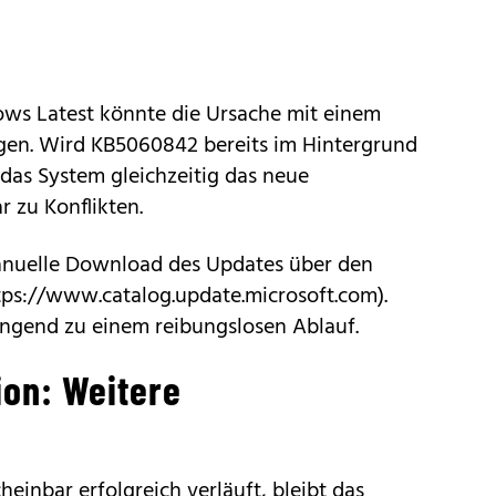
ws Latest könnte die Ursache mit einem
n. Wird KB5060842 bereits im Hintergrund
das System gleichzeitig das neue
 zu Konflikten.
nuelle Download des Updates über den
tps://www.catalog.update.microsoft.com).
ingend zu einem reibungslosen Ablauf.
ion: Weitere
heinbar erfolgreich verläuft, bleibt das