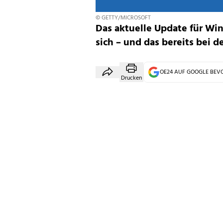
© GETTY/MICROSOFT
Das aktuelle Update für Wi
sich – und das bereits bei de
OE24 AUF GOOGLE BE
Drucken