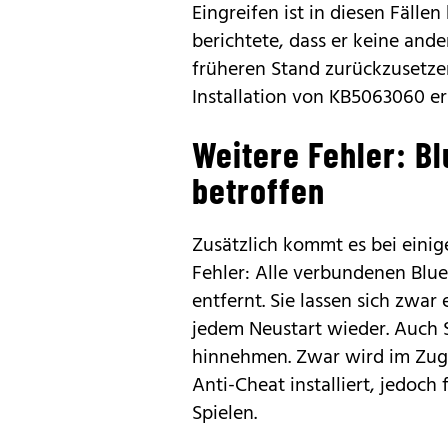
Eingreifen ist in diesen Fälle
berichtete, dass er keine and
früheren Stand zurückzusetzen
Installation von KB5063060 er
Weitere Fehler: Bl
betroffen
Zusätzlich kommt es bei eini
Fehler: Alle verbundenen Blu
entfernt. Sie lassen sich zwa
jedem Neustart wieder. Auch 
hinnehmen. Zwar wird im Zuge
Anti-Cheat installiert, jedoch
Spielen.