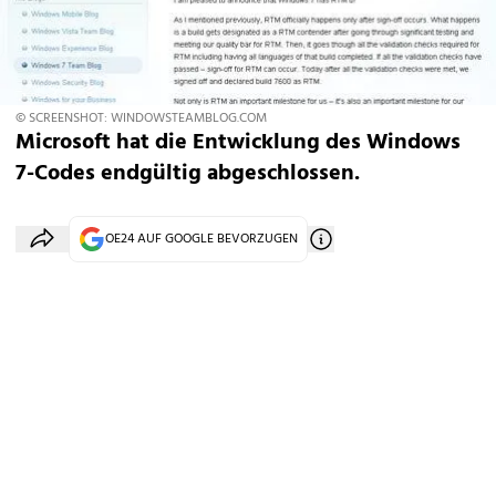
© SCREENSHOT: WINDOWSTEAMBLOG.COM
Microsoft hat die Entwicklung des Windows
7-Codes endgültig abgeschlossen.
OE24 AUF GOOGLE BEVORZUGEN