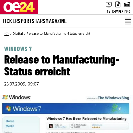
TV
E-PAPER
IMMO
TICKER
SPORT
STARS
MAGAZINE
Digital
Release to Manufacturing-Status erreicht
WINDOWS 7
Release to Manufacturing-
Status erreicht
23.07.2009, 09:07