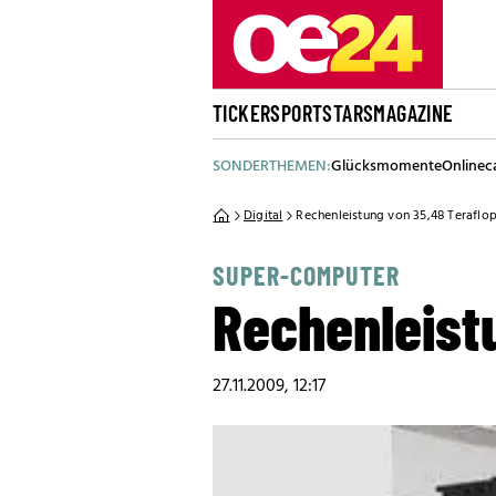
TICKER
SPORT
STARS
MAGAZINE
SONDERTHEMEN:
Glücksmomente
Onlinec
Digital
Rechenleistung von 35,48 Teraflop
SUPER-COMPUTER
Rechenleist
27.11.2009, 12:17