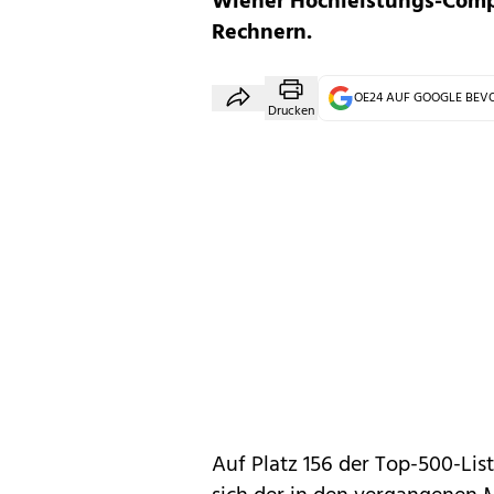
Wiener Hochleistungs-Compu
Rechnern.
OE24 AUF GOOGLE BE
Drucken
Auf Platz 156 der Top-500-Lis