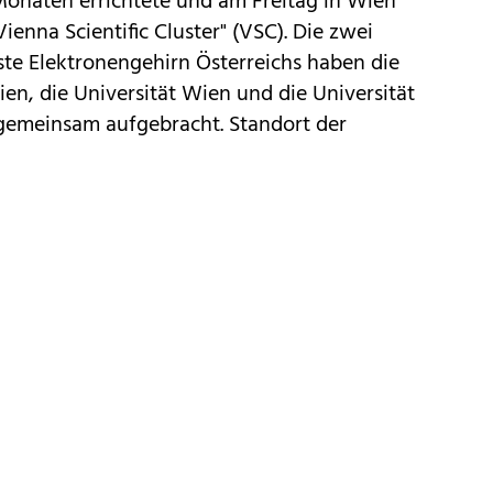
Monaten errichtete und am Freitag in Wien
enna Scientific Cluster" (VSC). Die zwei
lste Elektronengehirn Österreichs haben die
ien, die Universität Wien und die Universität
gemeinsam aufgebracht. Standort der