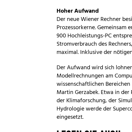
Hoher Aufwand
Der neue Wiener Rechner besit
Prozessorkerne. Gemeinsam er
900 Hochleistungs-PC entspre
Stromverbrauch des Rechners,
maximal. Inklusive der nötige
Der Aufwand wird sich lohnen
Modellrechnungen am Computer
wissenschaftlichen Bereichen
Martin Gerzabek. Etwa in der
der Klimaforschung, der Simul
Hydrologie werde der Superco
eingesetzt.