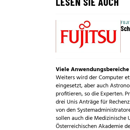
LESEN SIE AUCH
FUJI
Sch
Viele Anwendungsbereiche
Weiters wird der Computer et
eingesetzt, aber auch Astron
profitieren, so die Experten. 
drei Unis Anträge für Rechenze
von den Systemadministrator
sollen auch die Medizinische 
Österreichischen Akademie d