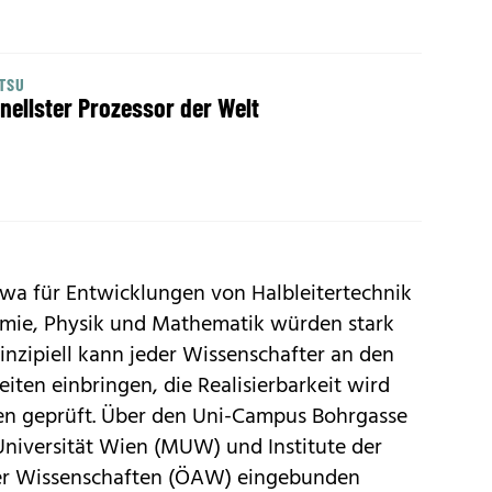
TSU
nellster Prozessor der Welt
wa für Entwicklungen von Halbleitertechnik
omie, Physik und Mathematik würden stark
Prinzipiell kann jeder Wissenschafter an den
iten einbringen, die Realisierbarkeit wird
en geprüft. Über den Uni-Campus Bohrgasse
Universität Wien (MUW) und Institute der
er Wissenschaften (ÖAW) eingebunden