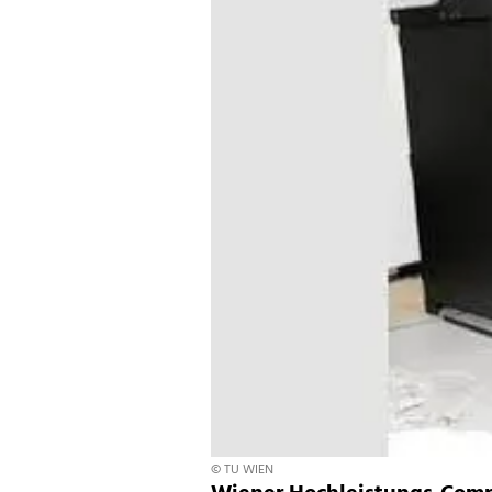
© TU WIEN