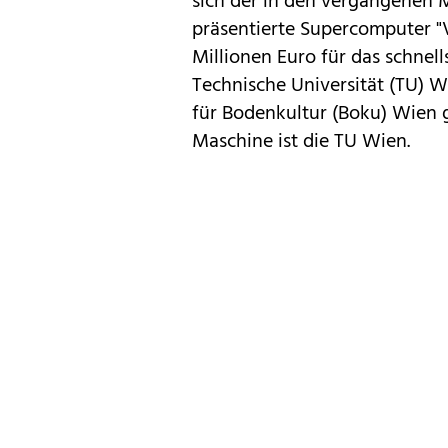
sich der in den vergangenen 
präsentierte Supercomputer "Vi
Millionen Euro für das schnel
Technische Universität (TU) W
für Bodenkultur (Boku) Wien 
Maschine ist die TU Wien.