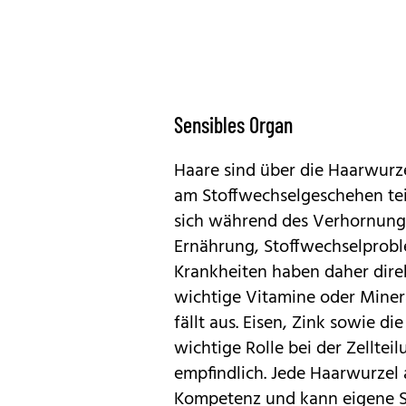
Sensibles Organ
Haare sind über die Haarwurz
am Stoffwechselgeschehen tei
sich während des Verhornungsp
Ernährung, Stoffwechselprob
Krankheiten haben daher dire
wichtige Vitamine oder Minera
fällt aus. Eisen, Zink sowie 
wichtige Rolle bei der Zellteil
empfindlich. Jede Haarwurzel 
Kompetenz und kann eigene S