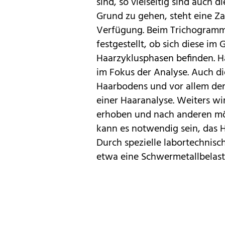
sind, so vielseitig sind auch
Grund zu gehen, steht eine Z
Verfügung. Beim ­Trichogram
festgestellt, ob sich diese i
Haarzyklusphasen befinden. Hä
im Fokus der Analyse. Auch d
Haarbodens und vor allem der
einer Haaranalyse. Weiters wi
erhoben und nach anderen mög
kann es notwendig sein, das Ha
Durch spezielle labortechnisc
etwa eine Schwermetallbelastu