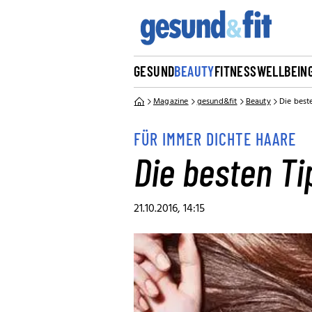
GESUND
BEAUTY
FITNESS
WELLBEIN
Magazine
gesund&fit
Beauty
Die best
FÜR IMMER DICHTE HAARE
Die besten T
21.10.2016, 14:15