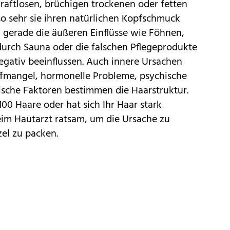
raftlosen, brüchigen trockenen oder fetten
so sehr sie ihren natürlichen Kopfschmuck
 gerade die äußeren Einflüsse wie Föhnen,
 durch Sauna oder die falschen Pflegeprodukte
egativ beeinflussen. Auch innere Ursachen
ffmangel, hormonelle Probleme, psychische
ische Faktoren bestimmen die Haarstruktur.
 100 Haare oder hat sich Ihr Haar stark
eim Hautarzt ratsam, um die Ursache zu
el zu packen.