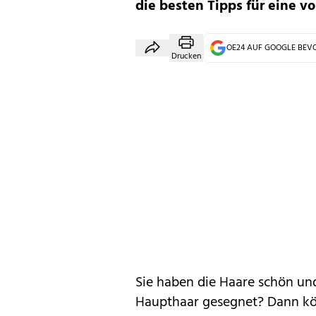
die besten Tipps für eine vo
OE24 AUF GOOGLE BE
Drucken
Sie haben die Haare schön un
Haupthaar gesegnet? Dann könn