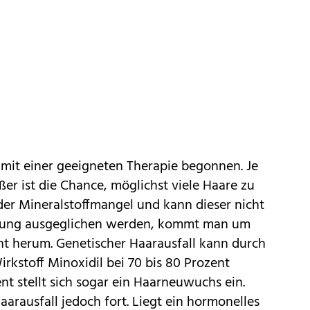
d mit einer geeigneten Therapie begonnen. Je
ößer ist die Chance, möglichst viele Haare zu
oder Mineralstoffmangel und kann dieser nicht
llung ausgeglichen werden, kommt man um
 herum. Genetischer Haarausfall kann durch
kstoff Minoxidil bei 70 bis 80 Prozent
nt stellt sich sogar ein Haarneuwuchs ein.
arausfall jedoch fort. Liegt ein hormonelles