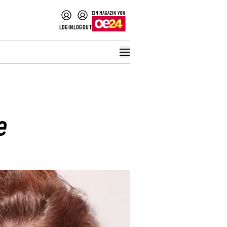
LOGIN
LOGOUT
e