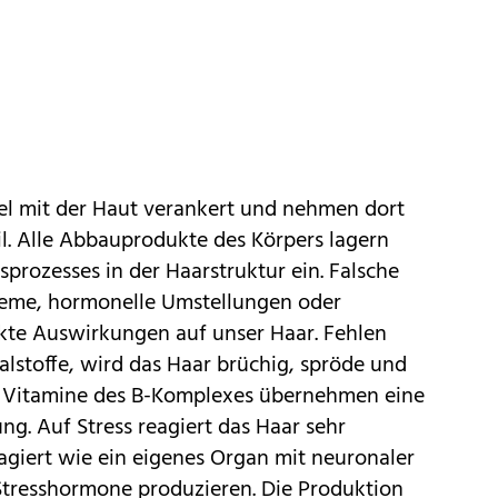
el mit der Haut verankert und nehmen dort
l. Alle Abbauprodukte des Körpers lagern
rozesses in der Haarstruktur ein. Falsche
leme, hormonelle Umstellungen oder
kte Auswirkungen auf unser Haar. Fehlen
lstoffe, wird das Haar brüchig, spröde und
die Vitamine des B-Komplexes übernehmen eine
ung. Auf Stress reagiert das Haar sehr
agiert wie ein eigenes Organ mit neuronaler
tresshormone produzieren. Die Produktion