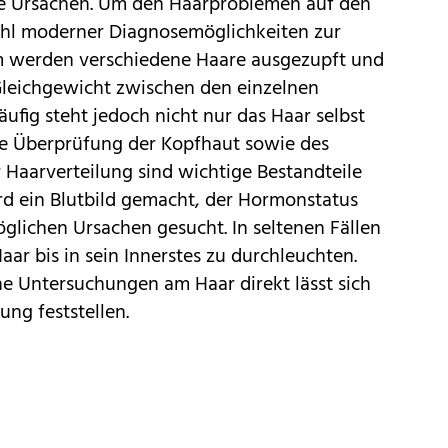
 die Ursachen. Um den Haarproblemen auf den
ahl moderner Diagnosemöglichkeiten zur
m werden verschiedene Haare ausgezupft und
m Gleichgewicht zwischen den einzelnen
ufig steht jedoch nicht nur das Haar selbst
ie Überprüfung der Kopfhaut sowie des
 Haarverteilung sind wichtige Bestandteile
rd ein Blutbild gemacht, der Hormonstatus
lichen Ursachen gesucht. In seltenen Fällen
ar bis in sein Innerstes zu durchleuchten.
he Untersuchungen am Haar direkt lässt sich
ng feststellen.