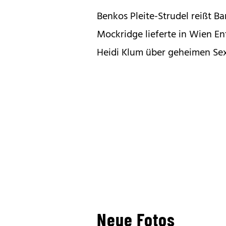
Benkos Pleite-Strudel reißt B
Mockridge lieferte in Wien E
Heidi Klum über geheimen Sex
Neue Fotos