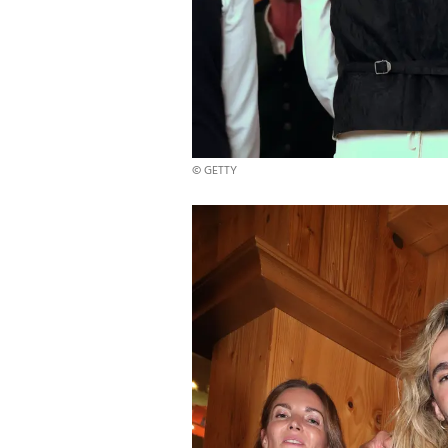
© GETTY