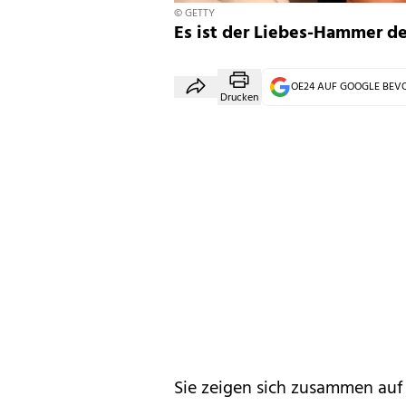
© GETTY
Es ist der Liebes-Hammer de
OE24 AUF GOOGLE BE
Drucken
Sie zeigen sich zusammen auf