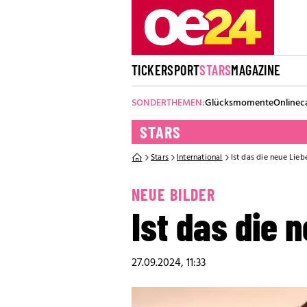
TICKER
SPORT
STARS
MAGAZINE
SONDERTHEMEN:
Glücksmomente
Onlinec
STARS
Stars
International
Ist das die neue Liebe
NEUE BILDER
Ist das die n
27.09.2024, 11:33