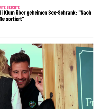
NTE BEICHTE
di Klum über geheimen Sex-Schrank: "Nach
ße sortiert"