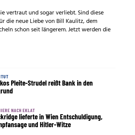
e vertraut und sogar verliebt. Sind diese
r die neue Liebe von Bill Kaulitz, dem
heln schon seit längerem. Jetzt werden die
ITUT
kos Pleite-Strudel reißt Bank in den
grund
IERE NACH EKLAT
kridge lieferte in Wien Entschuldigung,
pfansage und Hitler-Witze