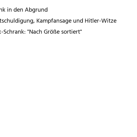
ank in den Abgrund
ntschuldigung, Kampfansage und Hitler-Witze
-Schrank: "Nach Größe sortiert"