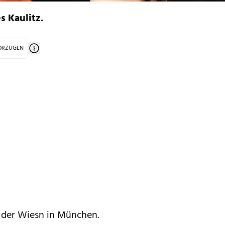
s Kaulitz.
VORZUGEN
 der Wiesn in München.