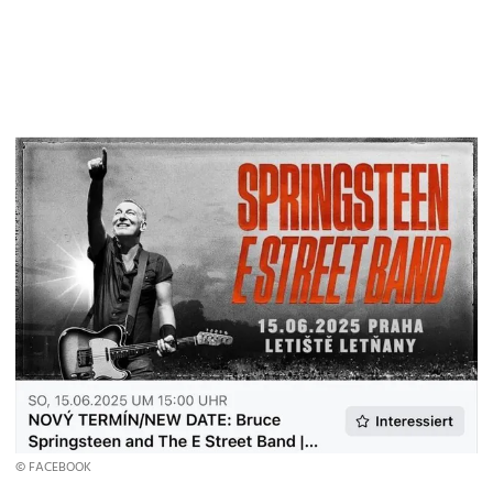
© FACEBOOK