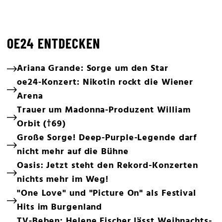
OE24 ENTDECKEN
Ariana Grande: Sorge um den Star
oe24-Konzert: Nikotin rockt die Wiener
Arena
Trauer um Madonna-Produzent William
Orbit (†69)
Große Sorge! Deep-Purple-Legende darf
nicht mehr auf die Bühne
Oasis: Jetzt steht den Rekord-Konzerten
nichts mehr im Weg!
"One Love" und "Picture On" als Festival
Hits im Burgenland
TV-Beben: Helene Fischer lässt Weihnachts-