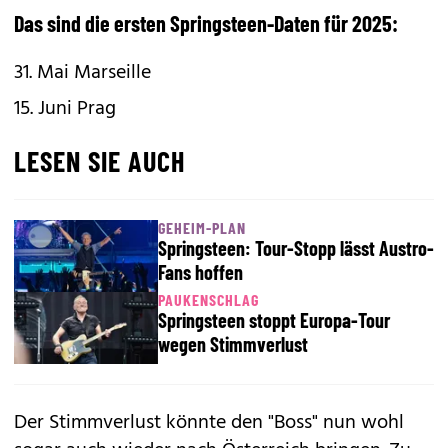
Das sind die ersten Springsteen-Daten für 2025:
31. Mai Marseille
15. Juni Prag
LESEN SIE AUCH
GEHEIM-PLAN
Springsteen: Tour-Stopp lässt Austro-
Fans hoffen
PAUKENSCHLAG
Springsteen stoppt Europa-Tour
wegen Stimmverlust
Der Stimmverlust könnte den "Boss" nun wohl