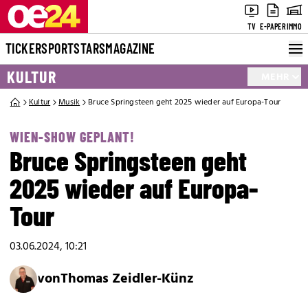
TV
E-PAPER
IMMO
TICKER
SPORT
STARS
MAGAZINE
KULTUR
MEHR
Kultur
Musik
Bruce Springsteen geht 2025 wieder auf Europa-Tour
WIEN-SHOW GEPLANT!
Bruce Springsteen geht
2025 wieder auf Europa-
Tour
03.06.2024, 10:21
von
Thomas Zeidler-Künz