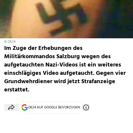
© OE24
Im Zuge der Erhebungen des
Militärkommandos Salzburg wegen des
aufgetauchten Nazi-Videos ist ein weiteres
einschlägiges Video aufgetaucht. Gegen vier
Grundwehrdiener wird jetzt Strafanzeige
erstattet.
OE24 AUF GOOGLE BEVORZUGEN