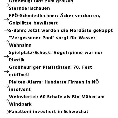
Großmugl lädt zum großen
Sternderlschauen
FPÖ-Schmiedlechner: Äcker verdorren,
Golplätze bewässert
S-Bahn: Jetzt werden die Nordäste gekappt
"Vergessener Pool" sorgt für Wasser-
Wahnsinn
Spielplatz-Schock: Vogelspinne war nur
Plastik
Großheuriger Pfaffstätten: 70. Fest
eröffnet!
Pleiten-Alarm: Hunderte Firmen in NÖ
insolvent
Weinviertel: 60 Schafe als Bio-Mäher am
Windpark
Panattoni investiert in Schwechat