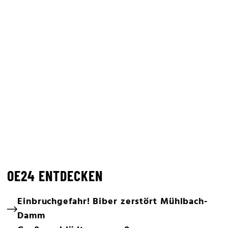
OE24 ENTDECKEN
Einbruchgefahr! Biber zerstört Mühlbach-
Damm