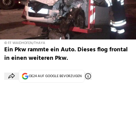
© FF WAIDHOFEN/THAYA
Ein Pkw rammte ein Auto. Dieses flog frontal
in einen weiteren Pkw.
OE24 AUF GOOGLE BEVORZUGEN