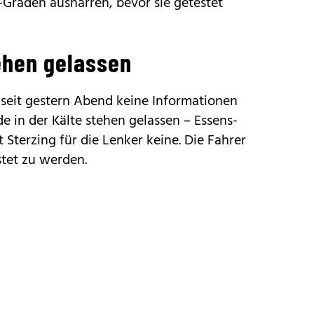
-Graden ausharren, bevor sie getestet
tehen gelassen
e seit gestern Abend keine Informationen
in der Kälte stehen gelassen – Essens-
 Sterzing für die Lenker keine. Die Fahrer
tet zu werden.