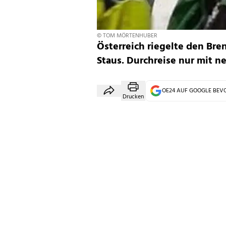
© TOM MÖRTENHUBER
Österreich riegelte den Bre
Staus. Durchreise nur mit n
OE24 AUF GOOGLE BE
Drucken