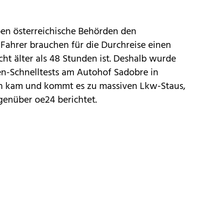
ben österreichische Behörden den
Fahrer brauchen für die Durchreise einen
cht älter als 48 Stunden ist. Deshalb wurde
en-Schnelltests am Autohof Sadobre in
ch kam und kommt es zu massiven Lkw-Staus,
enüber oe24 berichtet.