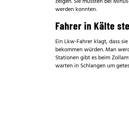
zeigen. Sie mussten bei Minus
werden konnten.
Fahrer in Kälte s
Ein Lkw-Fahrer klagt, dass si
bekommen würden. Man werde 
Stationen gibt es beim Zollamt
warten in Schlangen um getes