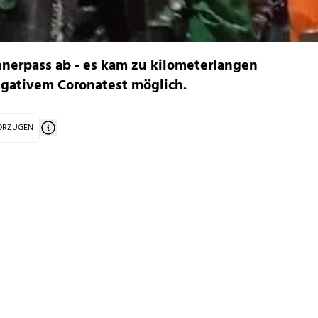
nnerpass ab - es kam zu kilometerlangen
egativem Coronatest möglich.
VORZUGEN