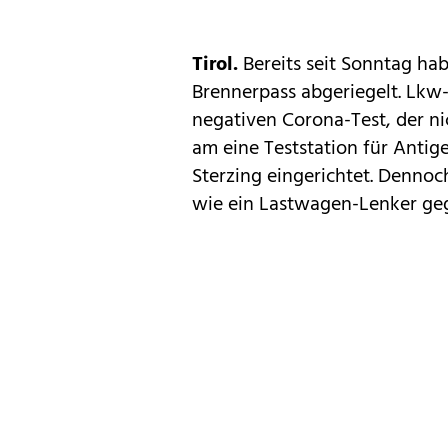
Tirol.
Bereits seit Sonntag ha
Brennerpass abgeriegelt. Lkw-
negativen Corona-Test, der ni
am eine Teststation für Antig
Sterzing eingerichtet. Denno
wie ein Lastwagen-Lenker geg