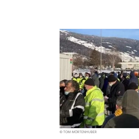
© TOM MÖRTENHUBER