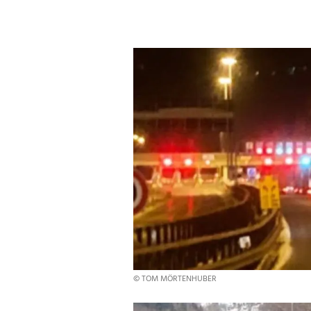
© TOM MÖRTENHUBER