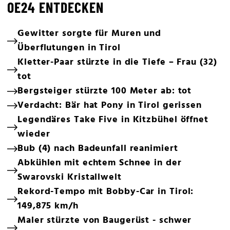
OE24 ENTDECKEN
Gewitter sorgte für Muren und
Überflutungen in Tirol
Kletter-Paar stürzte in die Tiefe – Frau (32)
tot
Bergsteiger stürzte 100 Meter ab: tot
Verdacht: Bär hat Pony in Tirol gerissen
Legendäres Take Five in Kitzbühel öffnet
wieder
Bub (4) nach Badeunfall reanimiert
Abkühlen mit echtem Schnee in der
Swarovski Kristallwelt
Rekord-Tempo mit Bobby-Car in Tirol:
149,875 km/h
Maler stürzte von Baugerüst - schwer