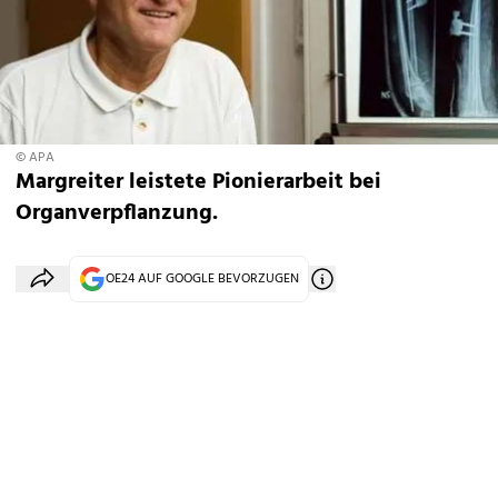
© APA
Margreiter leistete Pionierarbeit bei
Organverpflanzung.
OE24 AUF GOOGLE BEVORZUGEN