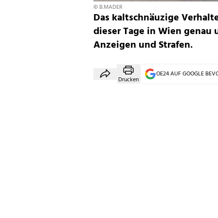
© B.MADER
Das kaltschnäuzige Verhalte
dieser Tage in Wien genau 
Anzeigen und Strafen.
OE24 AUF GOOGLE BE
Drucken