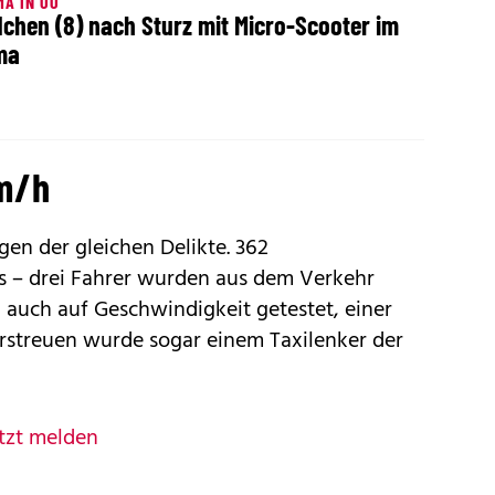
A IN OÖ
chen (8) nach Sturz mit Micro-Scooter im
ma
km/h
n der gleichen Delikte. 362
es – drei Fahrer wurden aus dem Verkehr
 auch auf Geschwindigkeit getestet, einer
rstreuen wurde sogar einem Taxilenker der
tzt melden