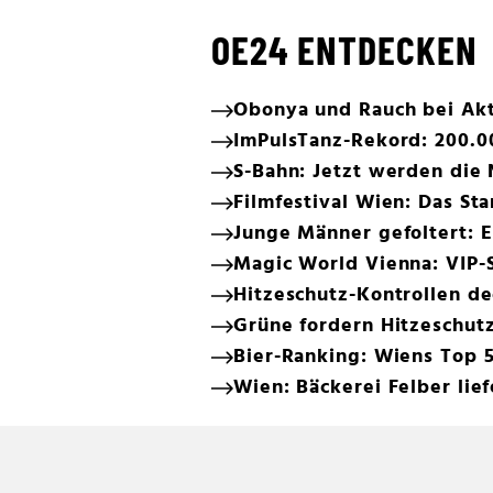
OE24 ENTDECKEN
Obonya und Rauch bei Ak
ImPulsTanz-Rekord: 200.0
S-Bahn: Jetzt werden die
Filmfestival Wien: Das 
Junge Männer gefoltert: E
Magic World Vienna: VIP-S
Hitzeschutz-Kontrollen d
Grüne fordern Hitzeschutz
Bier-Ranking: Wiens Top 
Wien: Bäckerei Felber lief