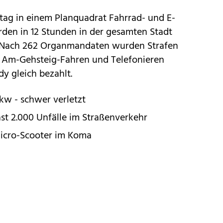
ntag in einem Planquadrat Fahrrad- und E-
rden in 12 Stunden in der gesamten Stadt
t. Nach 262 Organmandaten wurden Strafen
s, Am-Gehsteig-Fahren und Telefonieren
y gleich bezahlt.
Pkw - schwer verletzt
ast 2.000 Unfälle im Straßenverkehr
Micro-Scooter im Koma