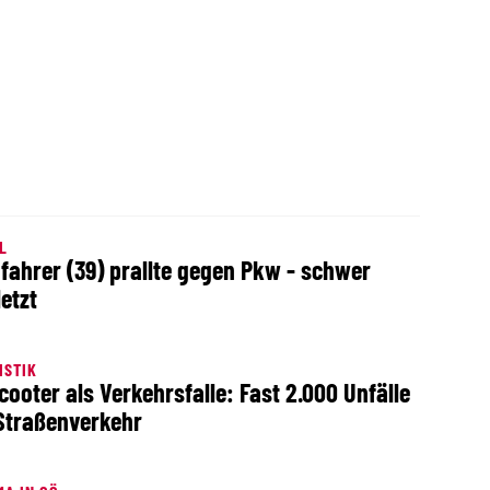
L
fahrer (39) prallte gegen Pkw - schwer
letzt
ISTIK
cooter als Verkehrsfalle: Fast 2.000 Unfälle
Straßenverkehr