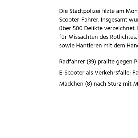
Die Stadtpolizei filzte am Mo
Scooter-Fahrer. Insgesamt wu
über 500 Delikte verzeichne
für Missachten des Rotlichte
sowie Hantieren mit dem Hand
Radfahrer (39) prallte gegen 
E-Scooter als Verkehrsfalle: F
Mädchen (8) nach Sturz mit 