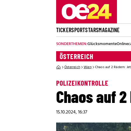
TICKER
SPORT
STARS
MAGAZINE
SONDERTHEMEN:
Glücksmomente
Onlinec
ÖSTERREICH
Österreich
Wien
Chaos auf 2 Rädern: Jet
POLIZEIKONTROLLE
Chaos auf 2 
15.10.2024, 16:37