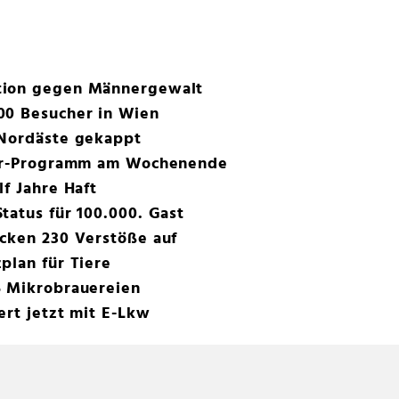
tion gegen Männergewalt
00 Besucher in Wien
 Nordäste gekappt
Star-Programm am Wochenende
lf Jahre Haft
tatus für 100.000. Gast
ecken 230 Verstöße auf
plan für Tiere
5 Mikrobrauereien
ert jetzt mit E-Lkw