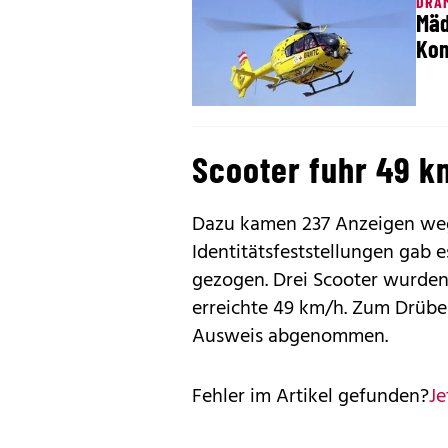
DRAM
Mäd
Ko
Scooter fuhr 49 
Dazu kamen 237 Anzeigen wege
Identitätsfeststellungen gab 
gezogen. Drei Scooter wurden
erreichte 49 km/h. Zum Drübe
Ausweis abgenommen.
Fehler im Artikel gefunden?
Je