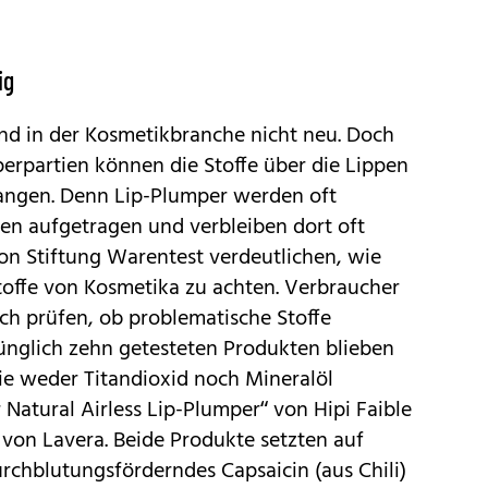
ig
ind in der Kosmetikbranche nicht neu. Doch
erpartien können die Stoffe über die Lippen
elangen. Denn Lip-Plumper werden oft
en aufgetragen und verbleiben dort oft
on Stiftung Warentest verdeutlichen, wie
sstoffe von Kosmetika zu achten. Verbraucher
sch prüfen, ob problematische Stoffe
rünglich zehn getesteten Produkten blieben
ie weder Titandioxid noch Mineralöl
r Natural Airless Lip-Plumper“ von Hipi Faible
 von Lavera. Beide Produkte setzten auf
urchblutungsförderndes Capsaicin (aus Chili)