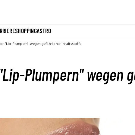
RRIERE
SHOPPING
ASTRO
r "Lip-Plumpern" wegen gefährlicher Inhaltsstoffe
"Lip-Plumpern" wegen g