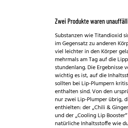
Zwei Produkte waren unauffäll
Substanzen wie Titandioxid s
im Gegensatz zu anderen Körp
viel leichter in den Körper g
mehrmals am Tag auf die Lipp
stundenlang. Die Ergebnisse v
wichtig es ist, auf die Inhalt
sollten bei Lip-Plumpern kriti
enthalten sind. Von den ursp
nur zwei Lip-Plumper übrig, d
enthielten: der „Chili & Ginge
und der „Cooling Lip Booster“
natürliche Inhaltsstoffe wie d