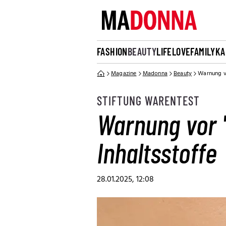
FASHION
BEAUTY
LIFE
LOVE
FAMILY
KA
Magazine
Madonna
Beauty
Warnung vo
STIFTUNG WARENTEST
Warnung vor 
Inhaltsstoffe
28.01.2025, 12:08