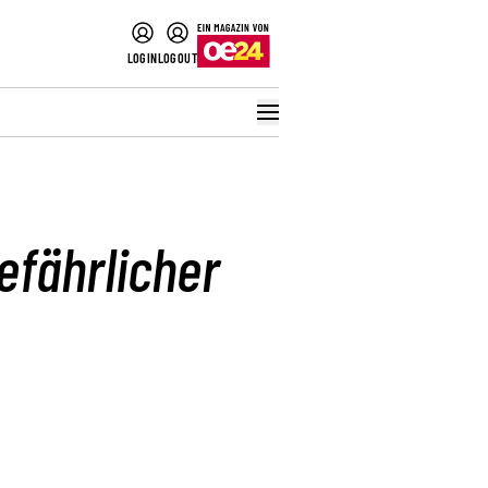
LOGIN
LOGOUT
efährlicher