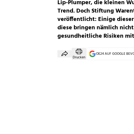
Lip-Plumper, die kleinen Wu
Trend. Doch Stiftung Waren
veröffentlicht: Einige diese
diese bringen nämlich nicht
gesundheitliche Risiken mit
OE24 AUF GOOGLE BE
Drucken