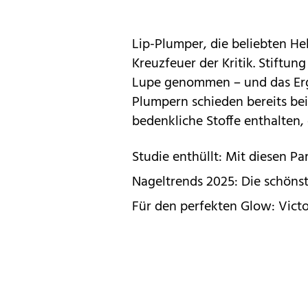
Lip-Plumper, die beliebten Hel
Kreuzfeuer der Kritik. Stiftu
Lupe genommen – und das Erge
Plumpern schieden bereits beim 
bedenkliche Stoffe enthalten,
Studie enthüllt: Mit diesen P
Nageltrends 2025: Die schön
Für den perfekten Glow: Vict