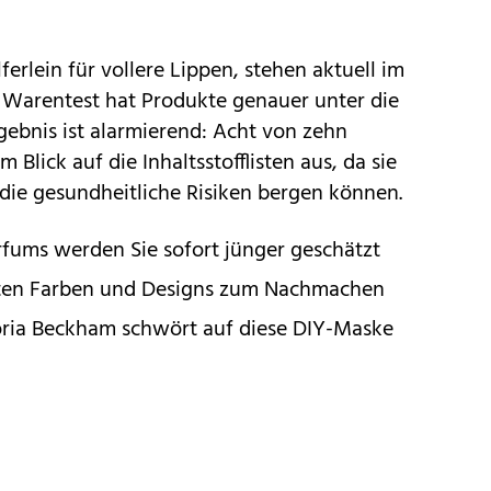
ferlein für
vollere Lippen
, stehen aktuell im
ng Warentest hat
Produkte
genauer unter die
bnis ist alarmierend: Acht von zehn
Blick auf die Inhaltsstofflisten aus, da sie
 die gesundheitliche Risiken bergen können.
arfums werden Sie sofort jünger geschätzt
sten Farben und Designs zum Nachmachen
oria Beckham schwört auf diese DIY-Maske