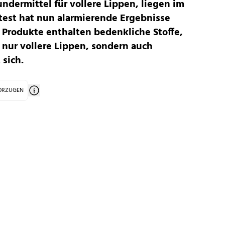
ndermittel für vollere Lippen, liegen im
test hat nun alarmierende Ergebnisse
r Produkte enthalten bedenkliche Stoffe,
 nur vollere Lippen, sondern auch
 sich.
VORZUGEN