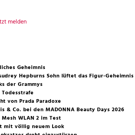
tzt melden
rliches Geheimnis
udrey Hepburns Sohn lüftet das Figur-Geheimnis
oks der Grammys
 Todesstrafe
ht von Prada Paradoxe
eis & Co. bei den MADONNA Beauty Days 2026
o Mesh WLAN 2 im Test
t mit völlig neuem Look