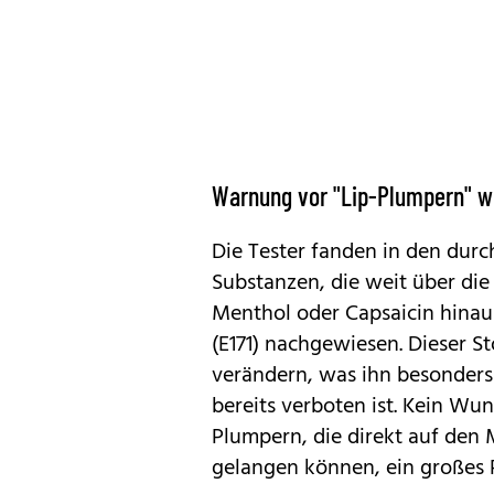
Warnung vor "Lip-Plumpern" w
Die Tester fanden in den dur
Substanzen, die weit über die
Menthol oder Capsaicin hina
(E171) nachgewiesen. Dieser St
verändern, was ihn besonders 
bereits verboten ist. Kein Wu
Plumpern, die direkt auf den
gelangen können, ein großes P