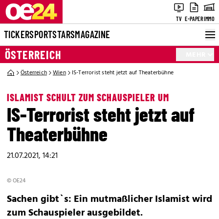
TV
E-PAPER
IMMO
TICKER
SPORT
STARS
MAGAZINE
ÖSTERREICH
MEHR
Österreich
Wien
IS-Terrorist steht jetzt auf Theaterbühne
ISLAMIST SCHULT ZUM SCHAUSPIELER UM
IS-Terrorist steht jetzt auf
Theaterbühne
21.07.2021, 14:21
© OE24
Sachen gibt`s: Ein mutmaßlicher Islamist wird
zum Schauspieler ausgebildet.