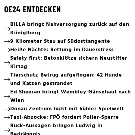
OE24 ENTDECKEN
BILLA bringt Nahversorgung zurück auf den
Küniglberg
9 Kilometer Stau auf Südosttangente
Heiße Nächte: Rettung im Dauerstress
Safety first: Betonklötze sichern Neustifter
Kirtag
Tierschutz-Betrug aufgeflogen: 42 Hunde
und Katzen gestrandet
Ed Sheeran bringt Wembley-Gänsehaut nach
Wien
Donau Zentrum lockt mit kühler Spielwelt
Taxi-Abzocke: FPÖ fordert Poller-Sperre
Ruck-Aussagen bringen Ludwig in
Bedrängnis