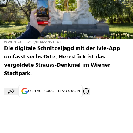
© WIENTOURISMUS/HERMANN HÖGE
Die digitale Schnitzeljagd mit der ivie-App
umfasst sechs Orte, Herzstück ist das
vergoldete Strauss-Denkmal im Wiener
Stadtpark.
OE24 AUF GOOGLE BEVORZUGEN