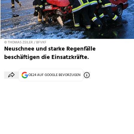
© THOMAS ZEILER / BFVKF
Neuschnee und starke Regenfälle
beschäftigen die Einsatzkräfte.
OE24 AUF GOOGLE BEVORZUGEN