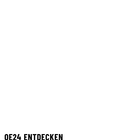
OE24 ENTDECKEN