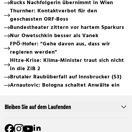
Rucks Nachfolgerin übernimmt in Wien
Thurnher: Kontaktverbot für den
geschassten ORF-Boss
Bundestheater zittern vor hartem Sparkurs
Nur Owetschkin besser als Vanek
FPÖ-Hofer: "Gehe davon aus, dass wir
regieren werden"
Hitze-Krise: Klima-Minister traut sich nicht
in die ZiB 2
Brutaler Raubüberfall auf Innsbrucker (53)
Arnautovic: Bologna schaltet Anwälte ein
Bleiben Sie auf dem Laufenden