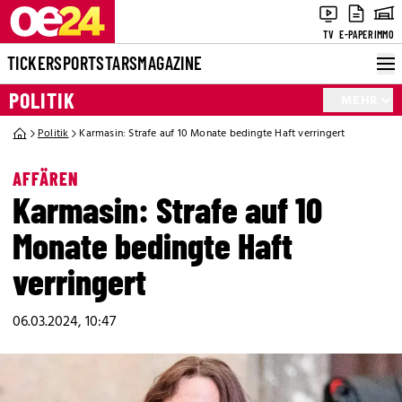
TV
E-PAPER
IMMO
TICKER
SPORT
STARS
MAGAZINE
POLITIK
MEHR
Politik
Karmasin: Strafe auf 10 Monate bedingte Haft verringert
AFFÄREN
Karmasin: Strafe auf 10
Monate bedingte Haft
verringert
06.03.2024, 10:47