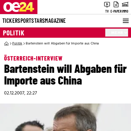
TV
E-PAPER
IMMO
TICKER
SPORT
STARS
MAGAZINE
POLITIK
MEHR
Politik
Bartenstein will Abgaben für Importe aus China
ÖSTERREICH-INTERVIEW
Bartenstein will Abgaben für
Importe aus China
02.12.2007, 22:27