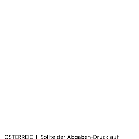
ÖSTERREICH: Sollte der Abgaben-Druck auf