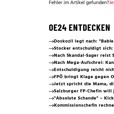
Fehler im Artikel gefunden?
Je
OE24 ENTDECKEN
Doskozil legt nach: "Bab
Stocker entschuldigt sich:
Nach Skandal-Sager reist 
Nach Mega-Aufschrei: Kan
Entschuldigung reicht nich
FPÖ bringt Klage gegen O
Jetzt spricht die Mama, di
Salzburger FP-Chefin will
"Absolute Schande" – Kick
Kommissionschefin rechne