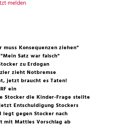
tzt melden
ler muss Konsequenzen ziehen"
 "Mein Satz war falsch"
Stocker zu Erdogan
zler zieht Notbremse
t, jetzt braucht es Taten!
RF ein
e Stocker die Kinder-Frage stellte
 jetzt Entschuldigung Stockers
l legt gegen Stocker nach
t mit Mattles Vorschlag ab