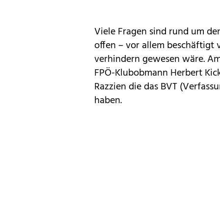
Viele Fragen sind rund um d
offen – vor allem beschäftigt 
verhindern gewesen wäre. Am
FPÖ-Klubobmann Herbert Kick
Razzien die das BVT (Verfass
haben.