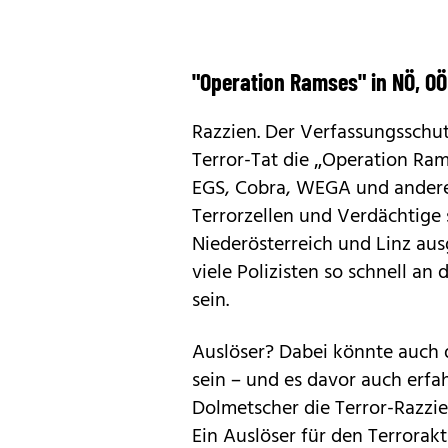
"Operation Ramses" in NÖ, OÖ
Razzien. Der Verfassungsschut
Terror-Tat die „Operation Ram
EGS, Cobra, WEGA und andere
Terrorzellen und Verdächtige s
Niederösterreich und Linz au
viele Polizisten so schnell an
sein.
Auslöser? Dabei könnte auch d
sein – und es davor auch erfa
Dolmetscher die Terror-Razzien
Ein Auslöser für den Terrorak