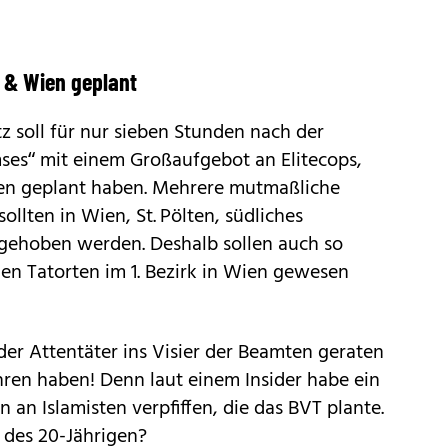
 & Wien geplant
z soll für nur sieben Stunden nach der
ses“ mit einem Großauf­gebot an Elitecops,
n geplant haben. Mehrere mutmaßliche
ollten in Wien, St. Pölten, südliches
sgehoben werden. Deshalb sollen auch so
 den Tatorten im 1. Bezirk in Wien gewesen
er Attentäter ins Visier der Beamten geraten
hren haben! Denn laut einem Insider habe ein
 an Islamisten verpfiffen, die das BVT plante.
t des 20-Jährigen?