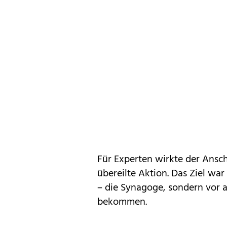
Für Experten wirkte der Ansch
übereilte Aktion. Das Ziel w
– die Synagoge, sondern vor 
bekommen.