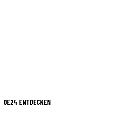
OE24 ENTDECKEN