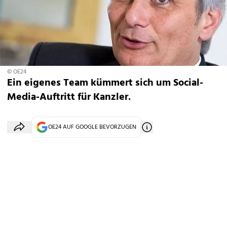
© OE24
Ein eigenes Team kümmert sich um Social-
Media-Auftritt für Kanzler.
OE24 AUF GOOGLE BEVORZUGEN