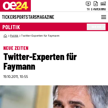
TV
E-PAPER
IMMO
TICKER
SPORT
STARS
MAGAZINE
POLITIK
MEHR
Politik
Twitter-Experten für Faymann
NEUE ZEITEN
Twitter-Experten für
Faymann
19.10.2011, 10:55