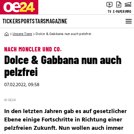
TV
E-PAPER
IMMO
TICKER
SPORT
STARS
MAGAZINE
Unsere Tiere
Dolce & Gabbana nun auch pelzfrei
NACH MONCLER UND CO.
Dolce & Gabbana nun auch
pelzfrei
07.02.2022, 09:58
© OE24
In den letzten Jahren gab es auf gesetzlicher
Ebene einige Fortschritte in Richtung einer
pelzfreien Zukunft. Nun wollen auch immer