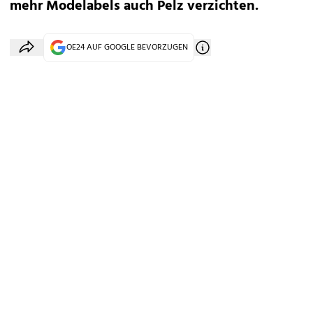
mehr Modelabels auch Pelz verzichten.
OE24 AUF GOOGLE BEVORZUGEN