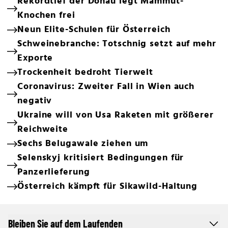
Rekordtief der Donau legt Mammut-
Knochen frei
Neun Elite-Schulen für Österreich
Schweinebranche: Totschnig setzt auf mehr
Exporte
Trockenheit bedroht Tierwelt
Coronavirus: Zweiter Fall in Wien auch
negativ
Ukraine will von Usa Raketen mit größerer
Reichweite
Sechs Belugawale ziehen um
Selenskyj kritisiert Bedingungen für
Panzerlieferung
Österreich kämpft für Sikawild-Haltung
Bleiben Sie auf dem Laufenden