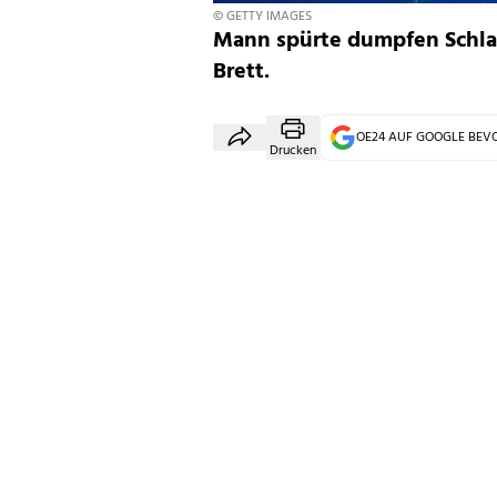
© GETTY IMAGES
Mann spürte dumpfen Schla
Brett.
OE24 AUF GOOGLE BE
Drucken