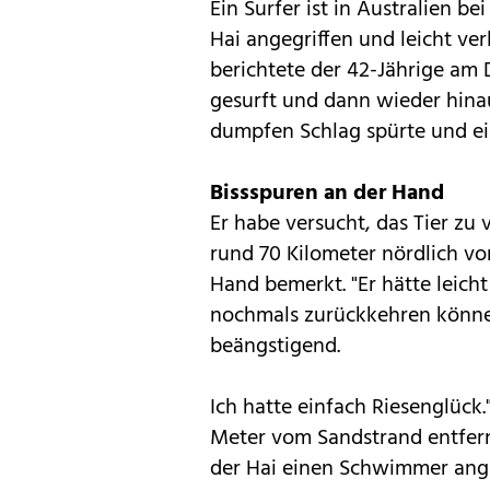
Ein Surfer ist in Australien 
Hai angegriffen und leicht v
berichtete der 42-Jährige am D
gesurft und dann wieder hinau
dumpfen Schlag spürte und ein
Bissspuren an der Hand
Er habe versucht, das Tier zu 
rund 70 Kilometer nördlich vo
Hand bemerkt. "Er hätte leic
nochmals zurückkehren können"
beängstigend.
Ich hatte einfach Riesenglück.
Meter vom Sandstrand entfern
der Hai einen Schwimmer angre