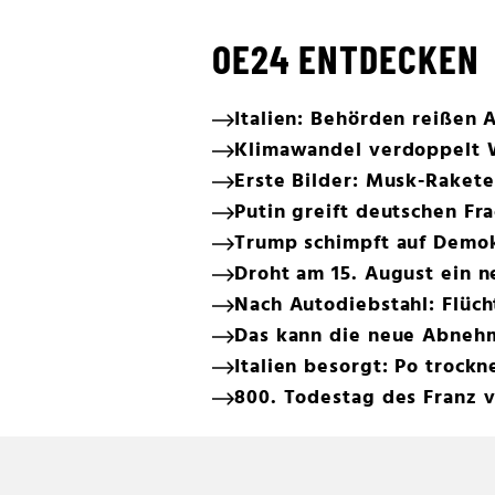
OE24 ENTDECKEN
Italien: Behörden reißen
Klimawandel verdoppelt W
Erste Bilder: Musk-Rakete
Putin greift deutschen Fra
Trump schimpft auf Demo
Droht am 15. August ein 
Nach Autodiebstahl: Flüc
Das kann die neue Abneh
Italien besorgt: Po trockn
800. Todestag des Franz vo