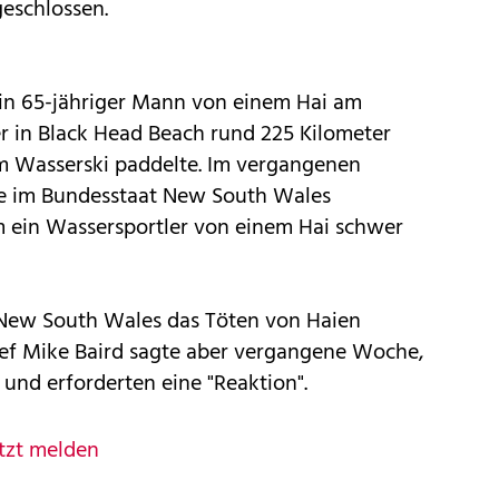
eschlossen.
in 65-jähriger Mann von einem Hai am
er in Black Head Beach rund 225 Kilometer
m Wasserski paddelte. Im vergangenen
e im Bundesstaat New South Wales
 ein Wassersportler von einem Hai schwer
 New South Wales das Töten von Haien
ef Mike Baird sagte aber vergangene Woche,
" und erforderten eine "Reaktion".
tzt melden