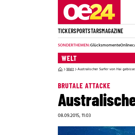
TICKER
SPORT
STARS
MAGAZINE
SONDERTHEMEN:
Glücksmomente
Onlinec
WELT
Welt
Australischer Surfer von Hai gebisse
BRUTALE ATTACKE
Australische
08.09.2015, 11:03