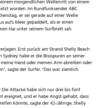
bei einem morgendlichen Wellenritt von einem
erletzt worden. Im Rundfunksender ABC
ienstag, er sei gerade auf einer Welle
s aufs Meer gepaddelt, als er einen
en Hai unter seinem Surfbrett sah.
verjagen. Erst zurück am Strand Shelly Beach
n Sydney habe er die Bissspuren an seiner
ht meine Hand oder meinen Arm abreißen oder
, sagte der Surfer. "Das war ziemlich
" Die Attacke habe sich nur drei bis fünf
t ereignet, und er habe Angst gehabt, dass
ifen könnte, sagte der 42-Jährige. Shelly