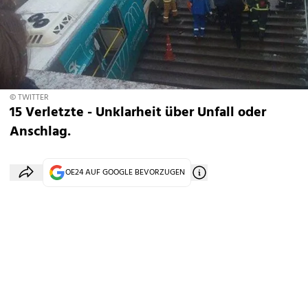
© TWITTER
15 Verletzte - Unklarheit über Unfall oder
Anschlag.
OE24 AUF GOOGLE BEVORZUGEN