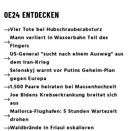
OE24 ENTDECKEN
Vier Tote bei Hubschrauberabsturz
Mann verliert in Wasserbahn Teil des
Fingers
US-General "sucht nach einem Ausweg" aus
dem Iran-Krieg
Selenskyj warnt vor Putins Geheim-Plan
gegen Europa
1.500 Paare heiraten bei Massenhochzeit
Joe Bidens Krebserkrankung breitet sich
aus
Mallorca-Flughafen: 5 Stunden Wartezeit
drohen
Waldbrände in Friaul eskalieren