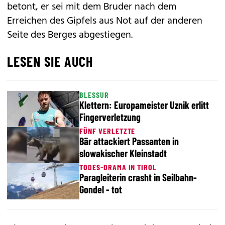
betont, er sei mit dem Bruder nach dem
Erreichen des Gipfels aus Not auf der anderen
Seite des Berges abgestiegen.
LESEN SIE AUCH
BLESSUR
Klettern: Europameister Uznik erlitt
Fingerverletzung
FÜNF VERLETZTE
Bär attackiert Passanten in
slowakischer Kleinstadt
TODES-DRAMA IN TIROL
Paragleiterin crasht in Seilbahn-
Gondel - tot