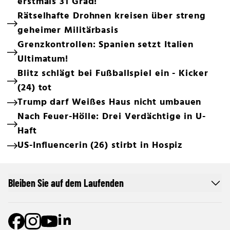
erstmals 31 Grad!
Rätselhafte Drohnen kreisen über streng
geheimer Militärbasis
Grenzkontrollen: Spanien setzt Italien
Ultimatum!
Blitz schlägt bei Fußballspiel ein - Kicker
(24) tot
Trump darf Weißes Haus nicht umbauen
Nach Feuer-Hölle: Drei Verdächtige in U-
Haft
US-Influencerin (26) stirbt in Hospiz
Bleiben Sie auf dem Laufenden