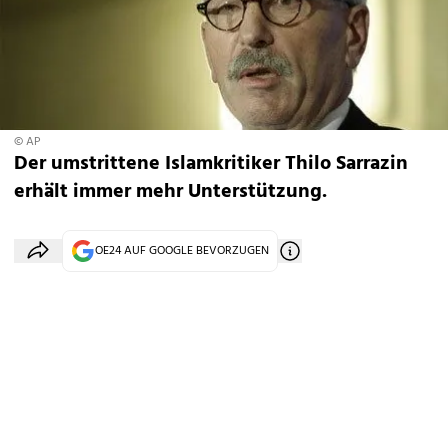
© AP
Der umstrittene Islamkritiker Thilo Sarrazin
erhält immer mehr Unterstützung.
OE24 AUF GOOGLE BEVORZUGEN