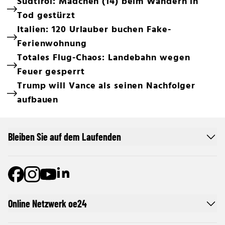
Südtirol: Mädchen (14) beim Wandern in
Tod gestürzt
Italien: 120 Urlauber buchen Fake-
Ferienwohnung
Totales Flug-Chaos: Landebahn wegen
Feuer gesperrt
Trump will Vance als seinen Nachfolger
aufbauen
Bleiben Sie auf dem Laufenden
Online Netzwerk oe24