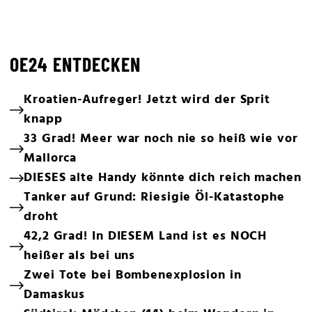
OE24 ENTDECKEN
Kroatien-Aufreger! Jetzt wird der Sprit
knapp
33 Grad! Meer war noch nie so heiß wie vor
Mallorca
DIESES alte Handy könnte dich reich machen
Tanker auf Grund: Riesigie Öl-Katastophe
droht
42,2 Grad! In DIESEM Land ist es NOCH
heißer als bei uns
Zwei Tote bei Bombenexplosion in
Damaskus