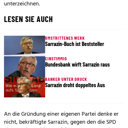
unterzeichnen.
LESEN SIE AUCH
UMSTRITTENES WERK
Sarrazin-Buch ist Beststeller
EINSTIMMIG
Bundesbank wirft Sarrazin raus
BANKER UNTER DRUCK
Sarrazin droht doppeltes Aus
An die Gründung einer eigenen Partei denke er
nicht, bekräftigte Sarrazin, gegen den die SPD