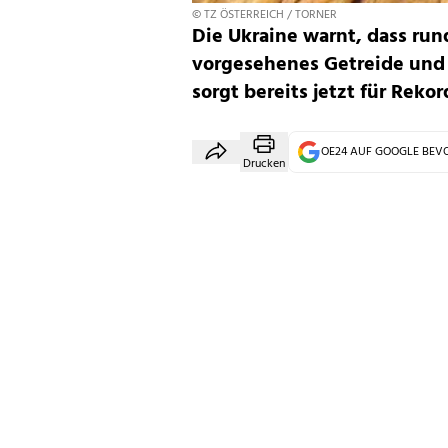
© TZ ÖSTERREICH / TORNER
Die Ukraine warnt, dass run
vorgesehenes Getreide und 
sorgt bereits jetzt für Rekor
OE24 AUF GOOGLE BE
Drucken