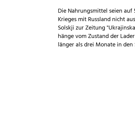
Die Nahrungsmittel seien auf 5
Krieges mit Russland nicht au
Solskji zur Zeitung "Ukrajinsk
hänge vom Zustand der Laderä
länger als drei Monate in den 