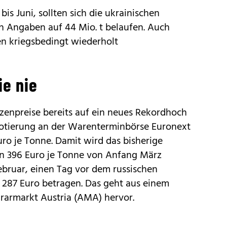
 bis Juni, sollten sich die ukrainischen
n Angaben auf 44 Mio. t belaufen. Auch
n kriegsbedingt wiederholt
ie nie
zenpreise bereits auf ein neues Rekordhoch
notierung an der Warenterminbörse Euronext
Euro je Tonne. Damit wird das bisherige
on 396 Euro je Tonne von Anfang März
Februar, einen Tag vor dem russischen
r 287 Euro betragen. Das geht aus einem
grarmarkt Austria (AMA) hervor.