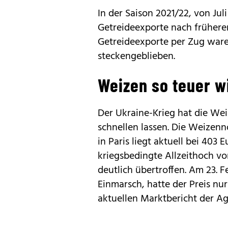
In der Saison 2021/22, von Juli
Getreideexporte nach frühere
Getreideexporte per Zug ware
steckengeblieben.
Weizen so teuer w
Der Ukraine-Krieg hat die Wei
schnellen lassen. Die Weizen
in Paris liegt aktuell bei 403 
kriegsbedingte Allzeithoch v
deutlich übertroffen. Am 23. 
Einmarsch, hatte der Preis nu
aktuellen Marktbericht der A