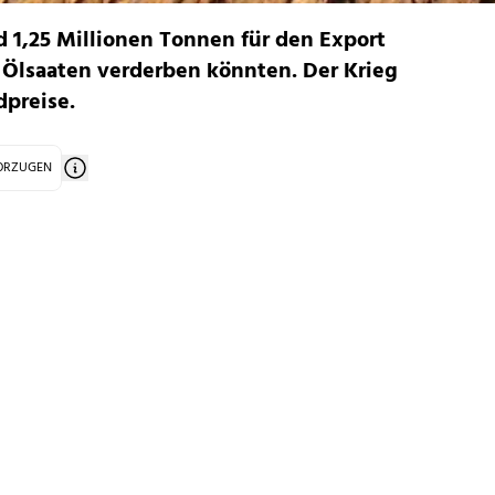
d 1,25 Millionen Tonnen für den Export
Ölsaaten verderben könnten. Der Krieg
dpreise.
VORZUGEN