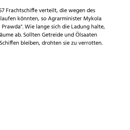
7 Frachtschiffe verteilt, die wegen des
slaufen könnten, so Agrarminister Mykola
a Prawda". Wie lange sich die Ladung halte,
ume ab. Sollten Getreide und Ölsaaten
Schiffen bleiben, drohten sie zu verrotten.