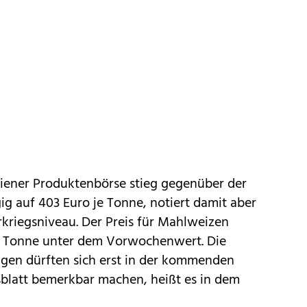
iener Produktenbörse stieg gegenüber der
g auf 403 Euro je Tonne, notiert damit aber
rkriegsniveau. Der Preis für Mahlweizen
je Tonne unter dem Vorwochenwert. Die
ngen dürften sich erst in der kommenden
latt bemerkbar machen, heißt es in dem