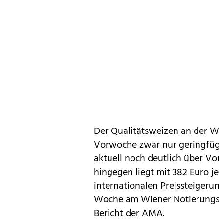
Der Qualitätsweizen an der W
Vorwoche zwar nur geringfügi
aktuell noch deutlich über Vo
hingegen liegt mit 382 Euro 
internationalen Preissteigeru
Woche am Wiener Notierungsb
Bericht der AMA.