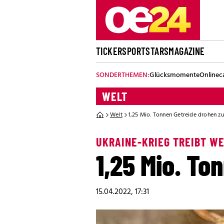
TICKER
SPORT
STARS
MAGAZINE
SONDERTHEMEN:
Glücksmomente
Onlinec
WELT
Welt
1,25 Mio. Tonnen Getreide drohen z
UKRAINE-KRIEG TREIBT WE
1,25 Mio. To
15.04.2022, 17:31