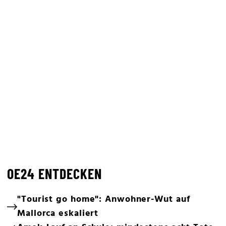
OE24 ENTDECKEN
"Tourist go home": Anwohner-Wut auf
Mallorca eskaliert