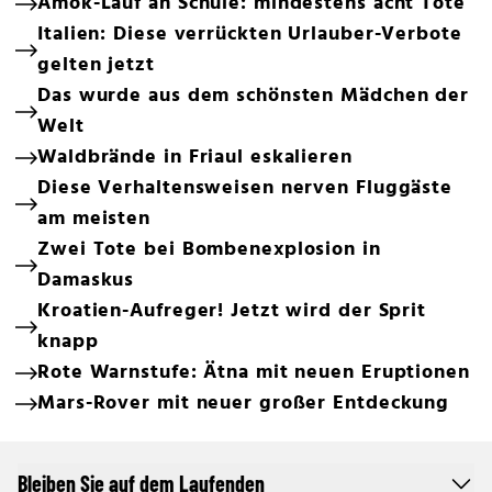
Amok-Lauf an Schule: mindestens acht Tote
Italien: Diese verrückten Urlauber-Verbote
gelten jetzt
Das wurde aus dem schönsten Mädchen der
Welt
Waldbrände in Friaul eskalieren
Diese Verhaltensweisen nerven Fluggäste
am meisten
Zwei Tote bei Bombenexplosion in
Damaskus
Kroatien-Aufreger! Jetzt wird der Sprit
knapp
Rote Warnstufe: Ätna mit neuen Eruptionen
Mars-Rover mit neuer großer Entdeckung
Bleiben Sie auf dem Laufenden