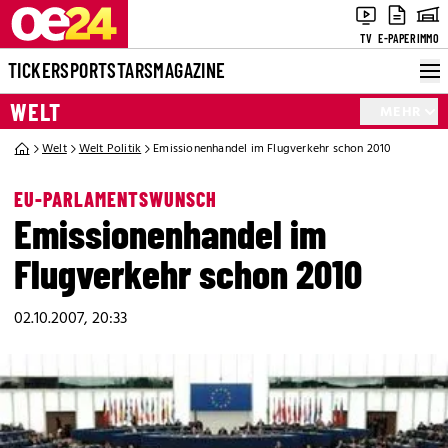
TV
E-PAPER
IMMO
TICKER
SPORT
STARS
MAGAZINE
WELT
MEHR
Welt
Welt Politik
Emissionenhandel im Flugverkehr schon 2010
EU-PARLAMENTSWUNSCH
Emissionenhandel im
Flugverkehr schon 2010
02.10.2007, 20:33