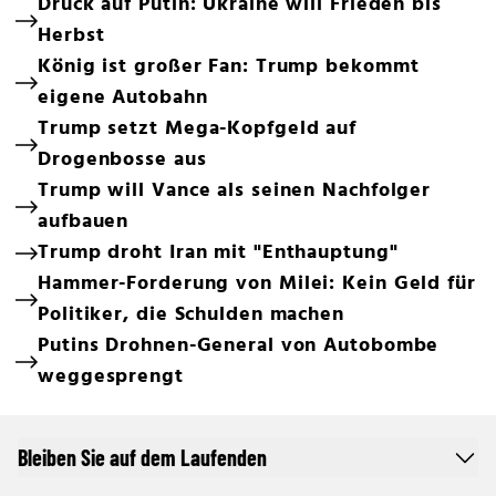
Druck auf Putin: Ukraine will Frieden bis
Herbst
König ist großer Fan: Trump bekommt
eigene Autobahn
Trump setzt Mega-Kopfgeld auf
Drogenbosse aus
Trump will Vance als seinen Nachfolger
aufbauen
Trump droht Iran mit "Enthauptung"
Hammer-Forderung von Milei: Kein Geld für
Politiker, die Schulden machen
Putins Drohnen-General von Autobombe
weggesprengt
Bleiben Sie auf dem Laufenden