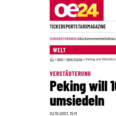
TICKER
SPORT
STARS
MAGAZINE
SONDERTHEMEN:
Glücksmomente
Onlinec
WELT
Welt
Welt Politik
Peking will 100.000 
VERSTÄDTERUNG
Peking will
umsiedeln
02.10.2007, 15:11