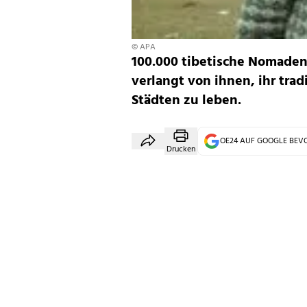
© APA
100.000 tibetische Nomaden
verlangt von ihnen, ihr tra
Städten zu leben.
OE24 AUF GOOGLE BE
Drucken