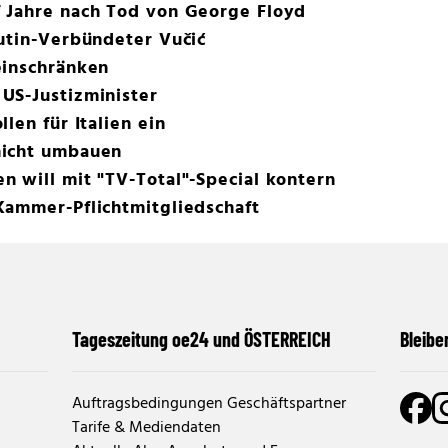
 Jahre nach Tod von George Floyd
utin-Verbündeter Vučić
einschränken
US-Justizminister
len für Italien ein
nicht umbauen
 will mit "TV-Total"-Special kontern
Kammer-Pflichtmitgliedschaft
Tageszeitung oe24 und ÖSTERREICH
Bleibe
Auftragsbedingungen Geschäftspartner
Tarife & Mediendaten