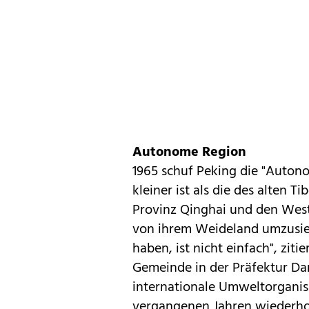
Autonome Region
1965 schuf Peking die "Autono
kleiner ist als die des alten T
Provinz Qinghai und den West
von ihrem Weideland umzusied
haben, ist nicht einfach", zit
Gemeinde in der Präfektur Da
internationale Umweltorgani
vergangenen Jahren wiederhol