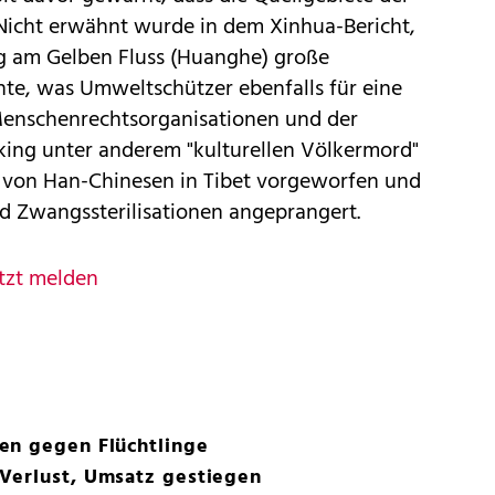
 Nicht erwähnt wurde in dem Xinhua-Bericht,
ng am Gelben Fluss (Huanghe) große
hte, was Umweltschützer ebenfalls für eine
 Menschenrechtsorganisationen und der
king unter anderem "kulturellen Völkermord"
 von Han-Chinesen in Tibet vorgeworfen und
 Zwangssterilisationen angeprangert.
tzt melden
en gegen Flüchtlinge
Verlust, Umsatz gestiegen