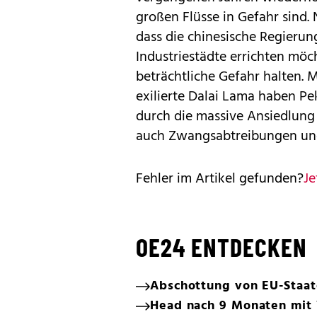
großen Flüsse in Gefahr sind.
dass die chinesische Regieru
Industriestädte errichten möc
beträchtliche Gefahr halten.
exilierte Dalai Lama haben Pe
durch die massive Ansiedlung
auch Zwangsabtreibungen und
Fehler im Artikel gefunden?
Je
OE24 ENTDECKEN
Abschottung von EU-Staat
Head nach 9 Monaten mit 