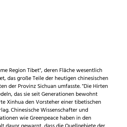
me Region Tibet", deren Fläche wesentlich
ibet, das große Teile der heutigen chinesischen
en der Provinz Sichuan umfasste. "Die Hirten
eln, das sie seit Generationen bewohnt
ierte Xinhua den Vorsteher einer tibetischen
rlag. Chinesische Wissenschafter und
sationen wie Greenpeace haben in den
t davor gewarnt, dass die Quellgebiete der